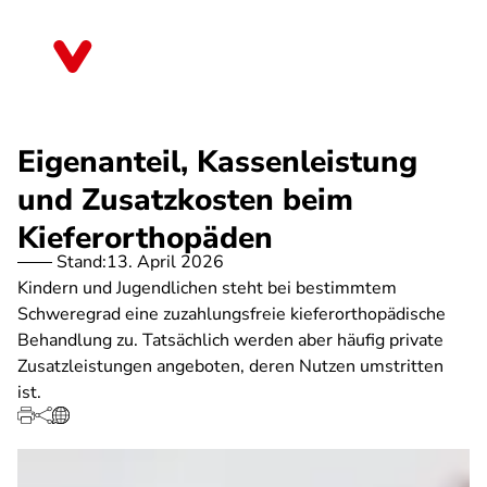
Direkt
zum
Thüringen
Inhalt
Eigenanteil, Kassenleistung
und Zusatzkosten beim
Kieferorthopäden
Stand:
13. April 2026
Kindern und Jugendlichen steht bei bestimmtem
Schweregrad eine zuzahlungsfreie kieferorthopädische
Behandlung zu. Tatsächlich werden aber häufig private
Zusatzleistungen angeboten, deren Nutzen umstritten
ist.