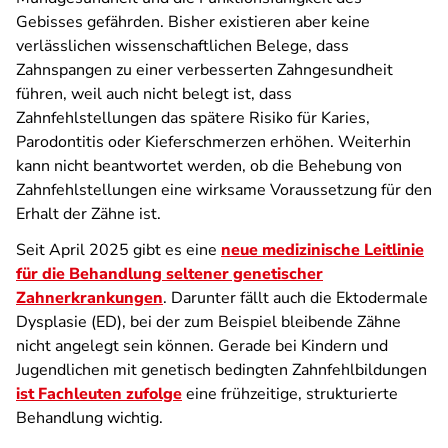
Gebisses gefährden. Bisher existieren aber keine
verlässlichen wissenschaftlichen Belege, dass
Zahnspangen zu einer verbesserten Zahngesundheit
führen, weil auch nicht belegt ist, dass
Zahnfehlstellungen das spätere Risiko für Karies,
Parodontitis oder Kieferschmerzen erhöhen. Weiterhin
kann nicht beantwortet werden, ob die Behebung von
Zahnfehlstellungen eine wirksame Voraussetzung für den
Erhalt der Zähne ist.
Seit April 2025 gibt es eine
neue medizinische Leitlinie
für die Behandlung seltener genetischer
Zahnerkrankungen
. Darunter fällt auch die Ektodermale
Dysplasie (ED), bei der zum Beispiel bleibende Zähne
nicht angelegt sein können. Gerade bei Kindern und
Jugendlichen mit genetisch bedingten Zahnfehlbildungen
ist Fachleuten zufolge
eine frühzeitige, strukturierte
Behandlung wichtig.