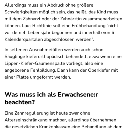
Allerdings muss ein Abdruck ohne größere
Schwierigkeiten möglich sein, das heißt, das Kind muss
mit dem Zahnarzt oder der Zahnärztin zusammenarbeiten
können. Laut Richtlinie soll eine Frühbehandlung "nicht
vor dem 4. Lebensjahr begonnen und innerhalb von 6
Kalenderquartalen abgeschlossen werden".
In seltenen Ausnahmefällen werden auch schon
Säuglinge kieferorthopädisch behandelt, etwa wenn eine
Lippen-Kiefer-Gaumenspalte vorliegt, also eine
angeborene Fehlbildung. Dann kann der Oberkiefer mit
einer Platte umgeformt werden.
Was muss ich als Erwachsene:r
beachten?
Eine Zahnregulierung ist heute zwar ohne
Alterseinschränkung machbar, allerdings übernehmen
die gesetzlichen Krankenkassen eine Behandlung ab dem