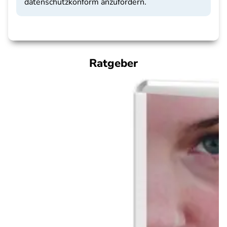
datenschutzkonform anzufordern.
Ratgeber