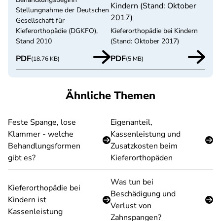
Kindern (Stand: Oktober
Stellungnahme der Deutschen
2017)
Gesellschaft für
Kieferorthopädie (DGKFO),
Kieferorthopädie bei Kindern
Stand 2010
(Stand: Oktober 2017)
PDF
PDF
(18.76 KB)
(5 MB)
Ähnliche Themen
Feste Spange, lose
Eigenanteil,
Klammer - welche
Kassenleistung und
Behandlungsformen
Zusatzkosten beim
gibt es?
Kieferorthopäden
Was tun bei
Kieferorthopädie bei
Beschädigung und
Kindern ist
Verlust von
Kassenleistung
Zahnspangen?