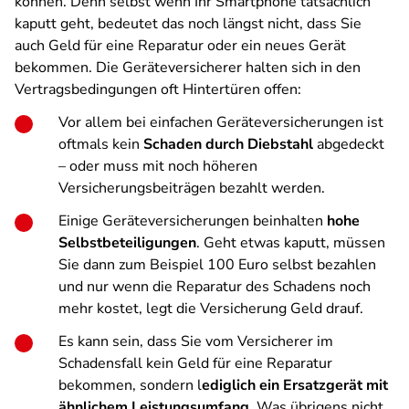
können. Denn selbst wenn Ihr Smartphone tatsächlich
kaputt geht, bedeutet das noch längst nicht, dass Sie
auch Geld für eine Reparatur oder ein neues Gerät
bekommen. Die Geräteversicherer halten sich in den
Vertragsbedingungen oft Hintertüren offen:
Vor allem bei einfachen Geräteversicherungen ist
oftmals kein
Schaden durch Diebstahl
abgedeckt
– oder muss mit noch höheren
Versicherungsbeiträgen bezahlt werden.
Einige Geräteversicherungen beinhalten
hohe
Selbstbeteiligungen
. Geht etwas kaputt, müssen
Sie dann zum Beispiel 100 Euro selbst bezahlen
und nur wenn die Reparatur des Schadens noch
mehr kostet, legt die Versicherung Geld drauf.
Es kann sein, dass Sie vom Versicherer im
Schadensfall kein Geld für eine Reparatur
bekommen, sondern l
ediglich ein Ersatzgerät mit
ähnlichem Leistungsumfang
. Was übrigens nicht