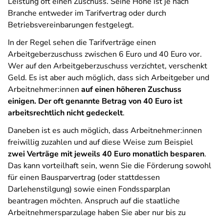
Leistung oft einen Zuschuss. Seine Höhe ist je nach
Branche entweder im Tarifvertrag oder durch
Betriebsvereinbarungen festgelegt.
In der Regel sehen die Tarifverträge einen
Arbeitgeberzuschuss zwischen 6 Euro und 40 Euro vor.
Wer auf den Arbeitgeberzuschuss verzichtet, verschenkt
Geld. Es ist aber auch möglich, dass sich Arbeitgeber und
Arbeitnehmer:innen
auf einen höheren Zuschuss
einigen. Der oft genannte Betrag von 40 Euro ist
arbeitsrechtlich nicht gedeckelt
.
Daneben ist es auch möglich, dass Arbeitnehmer:innen
freiwillig zuzahlen und auf diese Weise zum Beispiel
zwei Verträge mit jeweils 40 Euro monatlich besparen
.
Das kann vorteilhaft sein, wenn Sie die Förderung sowohl
für einen Bausparvertrag (oder stattdessen
Darlehenstilgung) sowie einen Fondssparplan
beantragen möchten. Anspruch auf die staatliche
Arbeitnehmersparzulage haben Sie aber nur bis zu