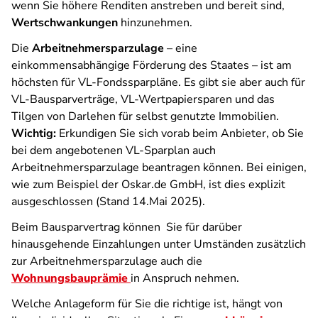
wenn Sie höhere Renditen anstreben und bereit sind,
Wertschwankungen
hinzunehmen.
Die
Arbeitnehmersparzulage
– eine
einkommensabhängige Förderung des Staates – ist am
höchsten für VL-Fondssparpläne. Es gibt sie aber auch für
VL-Bausparverträge, VL-Wertpapiersparen und das
Tilgen von Darlehen für selbst genutzte Immobilien.
Wichtig:
Erkundigen Sie sich vorab beim Anbieter, ob Sie
bei dem angebotenen VL-Sparplan auch
Arbeitnehmersparzulage beantragen können. Bei einigen,
wie zum Beispiel der Oskar.de GmbH, ist dies explizit
ausgeschlossen (Stand 14.Mai 2025).
Beim Bausparvertrag können Sie für darüber
hinausgehende Einzahlungen unter Umständen zusätzlich
zur Arbeitnehmersparzulage auch die
Wohnungsbauprämie
in Anspruch nehmen.
Welche Anlageform für Sie die richtige ist, hängt von