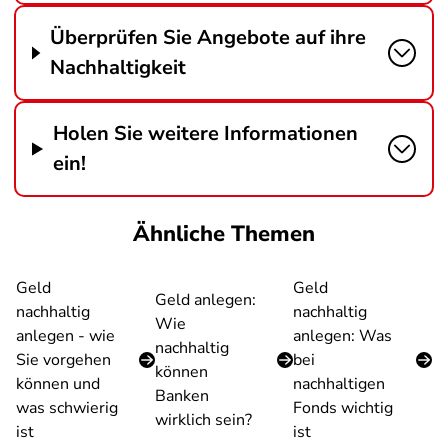
Überprüfen Sie Angebote auf ihre
Nachhaltigkeit
Holen Sie weitere Informationen
ein!
Ähnliche Themen
Geld
Geld
Geld anlegen:
nachhaltig
nachhaltig
Wie
anlegen - wie
anlegen: Was
nachhaltig
Sie vorgehen
bei
können
können und
nachhaltigen
Banken
was schwierig
Fonds wichtig
wirklich sein?
ist
ist