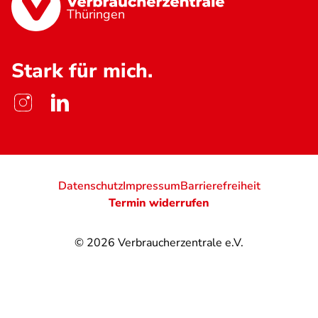
Thüringen
Stark für mich.
Datenschutz
Impressum
Barrierefreiheit
Termin widerrufen
© 2026
Verbraucherzentrale e.V.