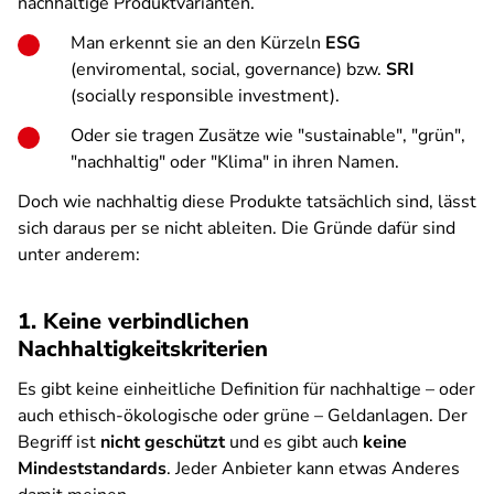
nachhaltige Produktvarianten.
Man erkennt sie an den Kürzeln
ESG
(enviromental, social, governance) bzw.
SRI
(socially responsible investment).
Oder sie tragen Zusätze wie "sustainable", "grün",
"nachhaltig" oder "Klima" in ihren Namen.
Doch wie nachhaltig diese Produkte tatsächlich sind, lässt
sich daraus per se nicht ableiten. Die Gründe dafür sind
unter anderem:
1. Keine verbindlichen
Nachhaltigkeitskriterien
Es gibt keine einheitliche Definition für nachhaltige – oder
auch ethisch-ökologische oder grüne – Geldanlagen. Der
Begriff ist
nicht geschützt
und es gibt auch
keine
Mindeststandards
. Jeder Anbieter kann etwas Anderes