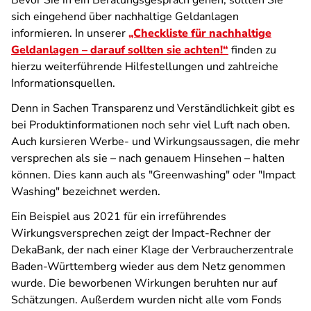
Bevor Sie in ein Beratungsgespräch gehen, sollten Sie
sich eingehend über nachhaltige Geldanlagen
informieren. In unserer
„Checkliste für nachhaltige
Geldanlagen – darauf sollten sie achten!“
finden zu
hierzu weiterführende Hilfestellungen und zahlreiche
Informationsquellen.
Denn in Sachen Transparenz und Verständlichkeit gibt es
bei Produktinformationen noch sehr viel Luft nach oben.
Auch kursieren Werbe- und Wirkungsaussagen, die mehr
versprechen als sie – nach genauem Hinsehen – halten
können. Dies kann auch als "Greenwashing" oder "Impact
Washing" bezeichnet werden.
Ein Beispiel aus 2021 für ein irreführendes
Wirkungsversprechen zeigt der Impact-Rechner der
DekaBank, der nach einer Klage der Verbraucherzentrale
Baden-Württemberg wieder aus dem Netz genommen
wurde. Die beworbenen Wirkungen beruhten nur auf
Schätzungen. Außerdem wurden nicht alle vom Fonds