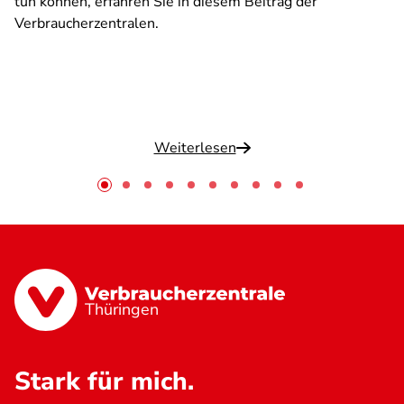
tun können, erfahren Sie in diesem Beitrag der
Verbraucherzentralen.
Weiterlesen
Thüringen
Stark für mich.