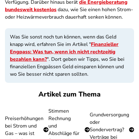
Verfügung. Darüber hinaus berät
die Energieberatung
bundesweit kostenlos
dazu, wie Sie einen hohen Strom-
oder Heizwärmeverbrauch dauerhaft senken können.
Was Sie sonst noch tun können, wenn das Geld
knapp wird, erfahren Sie im Artikel "
Finanzieller
Engpass: Was tun, wenn ich nicht rechtzeitig
bezahlen kann?
". Dort geben wir Tipps, wo Sie bei
finanziellen Engpässen Geld einsparen können und
wo Sie besser nicht sparen sollten.
Artikel zum Thema
Stimmen
Grundversorgung
Preiserhöhungen
Rechnung
oder
bei Strom und
und
Sondervertrag?
Gas – was ist
Abschläge für
Verträge bei