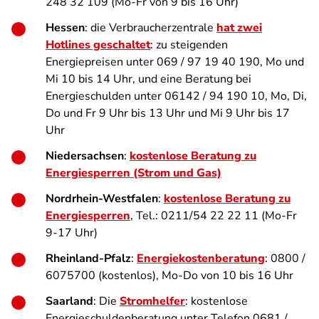
248 32 109 (Mo-Fr von 9 bis 16 Uhr)
Hessen
: die Verbraucherzentrale
hat zwei
Hotlines geschaltet
: zu steigenden
Energiepreisen unter 069 / 97 19 40 190, Mo und
Mi 10 bis 14 Uhr, und eine Beratung bei
Energieschulden unter 06142 / 94 190 10, Mo, Di,
Do und Fr 9 Uhr bis 13 Uhr und Mi 9 Uhr bis 17
Uhr
Niedersachsen
:
kostenlose Beratung zu
Energiesperren (Strom und Gas)
Nordrhein-Westfalen
:
kostenlose Beratung zu
Energiesperren
, Tel.: 0211/54 22 22 11 (Mo-Fr
9-17 Uhr)
Rheinland-Pfalz
:
Energiekostenberatung
: 0800 /
6075700 (kostenlos), Mo-Do von 10 bis 16 Uhr
Saarland
: Die
Stromhelfer
: kostenlose
Energieschuldenberatung unter Telefon 0681 /