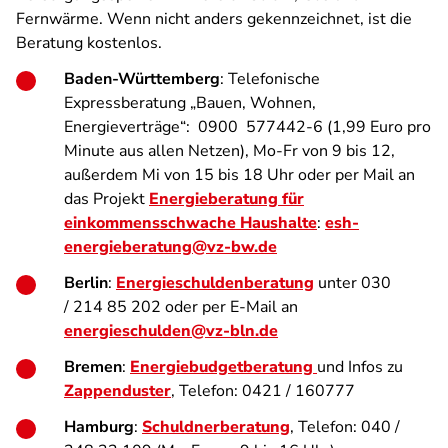
Fernwärme. Wenn nicht anders gekennzeichnet, ist die
Beratung kostenlos.
Baden-Württemberg
:
Telefonische
Expressberatung „Bauen, Wohnen,
Energieverträge“: 0900 577442-6 (1,99 Euro pro
Minute aus allen Netzen), Mo-Fr von 9 bis 12,
außerdem Mi von 15 bis 18 Uhr oder per Mail an
das Projekt
Energieberatung für
einkommensschwache Haushalte
:
esh-
energieberatung@vz-bw.de
Berlin
:
Energieschuldenberatung
unter 030
/ 214 85 202 oder per E-Mail an
energieschulden@vz-bln.de
Bremen
:
Energiebudgetberatung
und Infos zu
Zappenduster
, Telefon: 0421 / 160777
Hamburg
:
Schuldnerberatung
, Telefon: 040 /