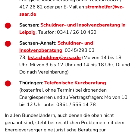
417 26 62 oder per E-Mail an
stromhelfer@vz-
saar.de
Sachsen
:
Schuldner- und Insolvenzberatung in
Leipzig
, Telefon: 0341 / 26 10 450
Sachsen-Anhalt
:
Schuldner- und
Insolvenzberatung
: 0345/298 03
73,
bst.schuldner@vzsa.de
(Mo von 14 bis 18
Uhr, Mi von 9 bis 12 Uhr und 14 bis 18 Uhr, Di und
Do nach Vereinbarung)
Thüringen
:
Telefonische Kurzberatung
(kostenfrei, ohne Termin) bei drohenden
Energiesperren und zu Vertragsfragen: Mo von 10
bis 12 Uhr unter 0361 / 555 14 78
In allen Bundesländern, auch denen die oben nicht
genannt sind, steht bei rechtlichen Problemen mit dem
Energieversorger eine juristische Beratung zur