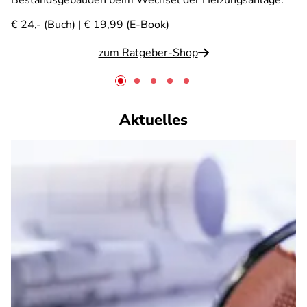
Bestandsgebäuden beim Wechsel der Heizungsanlage.
€ 24,- (Buch) | € 19,99 (E-Book)
zum Ratgeber-Shop
Aktuelles