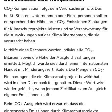
CO
-Kompensation folgt dem Verursacherprinzip. Das
2
heißt, Staaten, Unternehmen oder Einzelpersonen sollen
entsprechend der Höhe ihrer CO
-Emissionen Zahlungen
2
für Klimaschutzprojekte leisten und so Verantwortung für
die Auswirkungen auf das Klima übernehmen, die sie
verursacht haben.
Mithilfe eines Rechners werden individuelle CO
-
2
Bilanzen sowie die Höhe der Ausgleichszahlungen
ermittelt. Möglich wurde dies durch einen internationalen
Handel mit Minderungszertifikaten. Die Menge an CO
-
2
Einsparungen, die ein Klimaschutzprojekt bewirkt hat,
wird in einer Datenbank festgehalten. Dieser Wert wird
wieder gelöscht, wenn jemand Zertifikate zum Ausgleich
eigener Emissionen kauft.
Beim CO
-Ausgleich wird erwartet, dass die
2
eingesparten Emissionen durch Klimaschutzprojekte