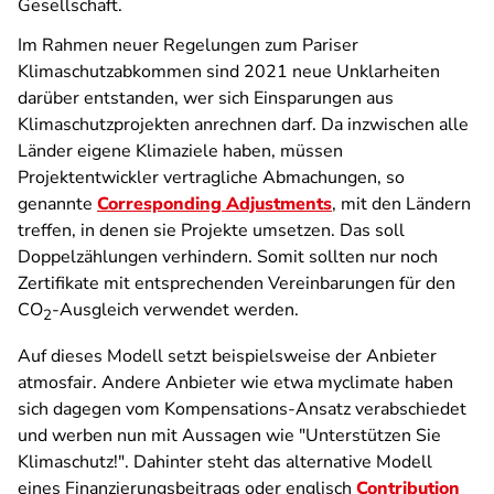
Gesellschaft.
Im Rahmen neuer Regelungen zum Pariser
Klimaschutzabkommen sind 2021 neue Unklarheiten
darüber entstanden, wer sich Einsparungen aus
Klimaschutzprojekten anrechnen darf. Da inzwischen alle
Länder eigene Klimaziele haben, müssen
Projektentwickler vertragliche Abmachungen, so
genannte
Corresponding Adjustments
, mit den Ländern
treffen, in denen sie Projekte umsetzen. Das soll
Doppelzählungen verhindern. Somit sollten nur noch
Zertifikate mit entsprechenden Vereinbarungen für den
CO
-Ausgleich verwendet werden.
2
Auf dieses Modell setzt beispielsweise der Anbieter
atmosfair. Andere Anbieter wie etwa myclimate haben
sich dagegen vom Kompensations-Ansatz verabschiedet
und werben nun mit Aussagen wie "Unterstützen Sie
Klimaschutz!". Dahinter steht das alternative Modell
eines Finanzierungsbeitrags oder englisch
Contribution