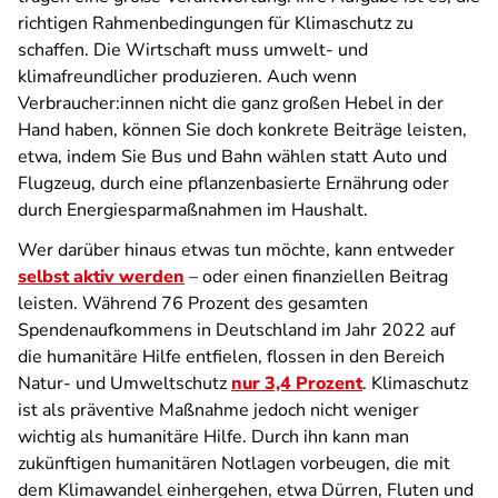
richtigen Rahmenbedingungen für Klimaschutz zu
schaffen. Die Wirtschaft muss umwelt- und
klimafreundlicher produzieren. Auch wenn
Verbraucher:innen nicht die ganz großen Hebel in der
Hand haben, können Sie doch konkrete Beiträge leisten,
etwa, indem Sie Bus und Bahn wählen statt Auto und
Flugzeug, durch eine pflanzenbasierte Ernährung oder
durch Energiesparmaßnahmen im Haushalt.
Wer darüber hinaus etwas tun möchte, kann entweder
selbst aktiv werden
– oder einen finanziellen Beitrag
leisten. Während 76 Prozent des gesamten
Spendenaufkommens in Deutschland im Jahr 2022 auf
die humanitäre Hilfe entfielen, flossen in den Bereich
Natur- und Umweltschutz
nur 3,4 Prozent
. Klimaschutz
ist als präventive Maßnahme jedoch nicht weniger
wichtig als humanitäre Hilfe. Durch ihn kann man
zukünftigen humanitären Notlagen vorbeugen, die mit
dem Klimawandel einhergehen, etwa Dürren, Fluten und