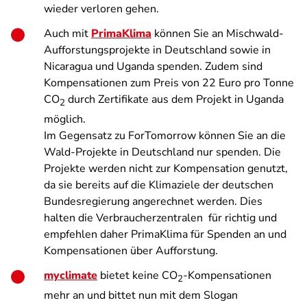
wieder verloren gehen.
Auch mit
PrimaKlima
können Sie an Mischwald-
Aufforstungsprojekte in Deutschland sowie in
Nicaragua und Uganda spenden. Zudem sind
Kompensationen zum Preis von 22 Euro pro Tonne
CO
durch Zertifikate aus dem Projekt in Uganda
2
möglich.
Im Gegensatz zu ForTomorrow können Sie an die
Wald-Projekte in Deutschland nur spenden. Die
Projekte werden nicht zur Kompensation genutzt,
da sie bereits auf die Klimaziele der deutschen
Bundesregierung angerechnet werden. Dies
halten die Verbraucherzentralen für richtig und
empfehlen daher PrimaKlima für Spenden an und
Kompensationen über Aufforstung.
myclimate
bietet keine CO
-Kompensationen
2
mehr an und bittet nun mit dem Slogan