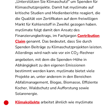
„Unterstützen Sie Klimaschutz!“ um Spenden für
Klimaschutzprojekte. Damit hat myclimate auf
kritische Studien und Medienberichte reagiert, die
die Qualität von Zertifikaten auf dem freiwilligen
Markt für Kohlenstoff in Zweifel gezogen haben.
myclimate folgt damit den Ansatz des
Finanzierungbeitrags, im Fachjargon
Contribution
Claim
genannt. Das bedeutet, dass Sie durch
Spenden Beiträge zu Klimaschutzprojekten leisten.
Allerdings wird nach wie vor ein CO
-Rechner
2
angeboten, mit dem die Spenden-Höhe in
Abhängigkeit zu den eigenen Emissionen
bestimmt werden kann. myclimate bietet viele
Projekte an, unter anderem in den Bereichen
Abfallmanagement, Biogas, Biomasse, Effiziente
Kocher, Waldschutz und Aufforstung sowie
Solarenergie.
Klimakollekte
arbeitet ähnlich wie myclimate