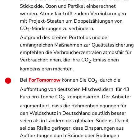
Stickoxide, Ozon und Partikel einberechnet
werden. Atmosfair trifft zudem Vereinbarungen
mit Projekt-Staaten um Doppelzählungen von
CO
-Minderungen zu verhindern.
2
Aufgrund des breiten Portfolios und der
umfangreichen Maßnahmen zur Qualitätssicherung
empfehlen die Verbraucherzentralen atmosfair für
Verbraucher:innen, die ihre CO
-Emissionen
2
kompensieren möchten.
Bei
ForTomorrow
können Sie CO
durch die
2
Aufforstung von deutschen Mischwäldern für 43
Euro pro Tonne CO
kompensieren. Der Anbieter
2
argumentiert, dass die Rahmenbedingungen für
den Waldschutz in Deutschland deutlich besser
seien als in Ländern des globalen Südens. Damit
sei das Risiko geringer, dass Einsparungen aus
Aufforstungen durch Brände oder Rodungen