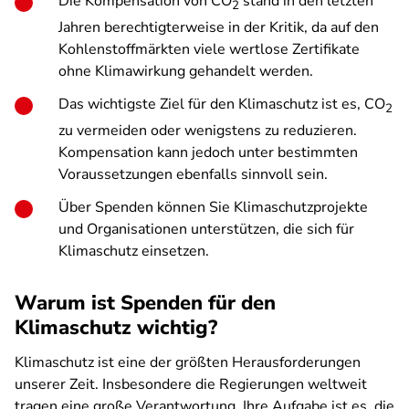
Die Kompensation von CO
stand in den letzten
2
Jahren berechtigterweise in der Kritik, da auf den
Kohlenstoffmärkten viele wertlose Zertifikate
ohne Klimawirkung gehandelt werden.
Das wichtigste Ziel für den Klimaschutz ist es, CO
2
zu vermeiden oder wenigstens zu reduzieren.
Kompensation kann jedoch unter bestimmten
Voraussetzungen ebenfalls sinnvoll sein.
Über Spenden können Sie Klimaschutzprojekte
und Organisationen unterstützen, die sich für
Klimaschutz einsetzen.
Warum ist Spenden für den
Klimaschutz wichtig?
Klimaschutz ist eine der größten Herausforderungen
unserer Zeit. Insbesondere die Regierungen weltweit
tragen eine große Verantwortung. Ihre Aufgabe ist es, die