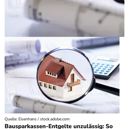
Quelle
:
Eisenhans / stock.adobe.com
Bausparkassen-Entgelte unzulässig: So