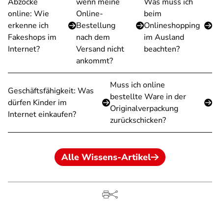
Abzocke
wenn meine
Was muss ich
online: Wie
Online-
beim
erkenne ich
Bestellung
Onlineshopping
Fakeshops im
nach dem
im Ausland
Internet?
Versand nicht
beachten?
ankommt?
Muss ich online
Geschäftsfähigkeit: Was
bestellte Ware in der
dürfen Kinder im
Originalverpackung
Internet einkaufen?
zurückschicken?
Alle Wissens-Artikel