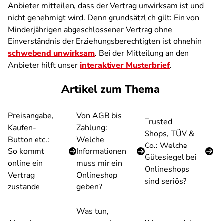
Anbieter mitteilen, dass der Vertrag unwirksam ist und
nicht genehmigt wird. Denn grundsätzlich gilt: Ein von
Minderjährigen abgeschlossener Vertrag ohne
Einverständnis der Erziehungsberechtigten ist ohnehin
schwebend unwirksam
. Bei der Mitteilung an den
Anbieter hilft unser
interaktiver Musterbrief
.
Artikel zum Thema
Preisangabe,
Von AGB bis
Trusted
Kaufen-
Zahlung:
Shops, TÜV &
Button etc.:
Welche
Co.: Welche
So kommt
Informationen
Gütesiegel bei
online ein
muss mir ein
Onlineshops
Vertrag
Onlineshop
sind seriös?
zustande
geben?
Was tun,