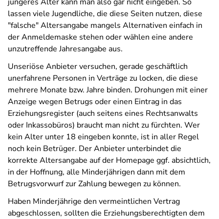
jüngeres Alter kann man also gar nicht eingeben. So
lassen viele Jugendliche, die diese Seiten nutzen, diese
"falsche" Altersangabe mangels Alternativen einfach in
der Anmeldemaske stehen oder wählen eine andere
unzutreffende Jahresangabe aus.
Unseriöse Anbieter versuchen, gerade geschäftlich
unerfahrene Personen in Verträge zu locken, die diese
mehrere Monate bzw. Jahre binden. Drohungen mit einer
Anzeige wegen Betrugs oder einen Eintrag in das
Erziehungsregister (auch seitens eines Rechtsanwalts
oder Inkassobüros) braucht man nicht zu fürchten. Wer
kein Alter unter 18 eingeben konnte, ist in aller Regel
noch kein Betrüger. Der Anbieter unterbindet die
korrekte Altersangabe auf der Homepage ggf. absichtlich,
in der Hoffnung, alle Minderjährigen dann mit dem
Betrugsvorwurf zur Zahlung bewegen zu können.
Haben Minderjährige den vermeintlichen Vertrag
abgeschlossen, sollten die Erziehungsberechtigten dem