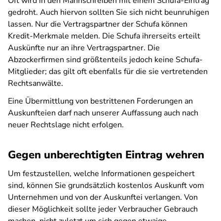
Oft wird in den Mahnschreiben mit einem Schufa-Eintrag
gedroht. Auch hiervon sollten Sie sich nicht beunruhigen
lassen. Nur die Vertragspartner der Schufa können
Kredit-Merkmale melden. Die Schufa ihrerseits erteilt
Auskünfte nur an ihre Vertragspartner. Die
Abzockerfirmen sind größtenteils jedoch keine Schufa-
Mitglieder; das gilt oft ebenfalls für die sie vertretenden
Rechtsanwälte.
Eine Übermittlung von bestrittenen Forderungen an
Auskunfteien darf nach unserer Auffassung auch nach
neuer Rechtslage nicht erfolgen.
Gegen unberechtigten Eintrag wehren
Um festzustellen, welche Informationen gespeichert
sind, können Sie grundsätzlich kostenlos Auskunft vom
Unternehmen und von der Auskunftei verlangen. Von
dieser Möglichkeit sollte jeder Verbraucher Gebrauch