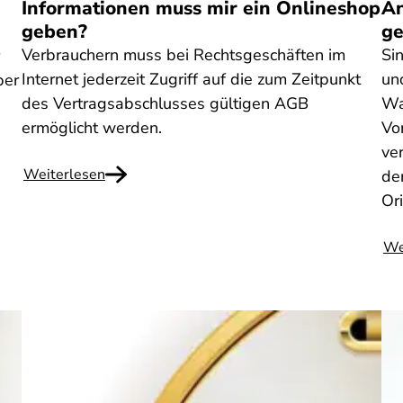
Informationen muss mir ein Onlineshop
An
geben?
ge
Verbrauchern muss bei Rechtsgeschäften im
Si
Internet jederzeit Zugriff auf die zum Zeitpunkt
un
ber
des Vertragsabschlusses gültigen AGB
Wa
ermöglicht werden.
Vo
ve
Weiterlesen
de
Or
We