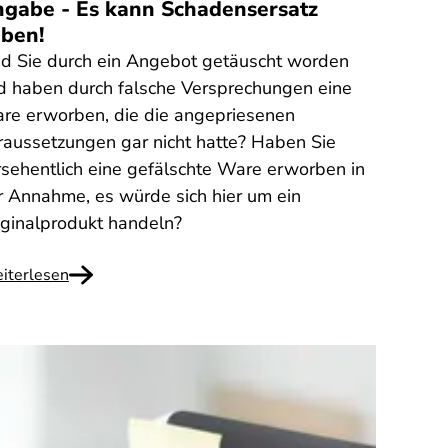
gabe - Es kann Schadensersatz
ben!
nd Sie durch ein Angebot getäuscht worden
d haben durch falsche Versprechungen eine
re erworben, die die angepriesenen
raussetzungen gar nicht hatte? Haben Sie
rsehentlich eine gefälschte Ware erworben in
r Annahme, es würde sich hier um ein
iginalprodukt handeln?
iterlesen