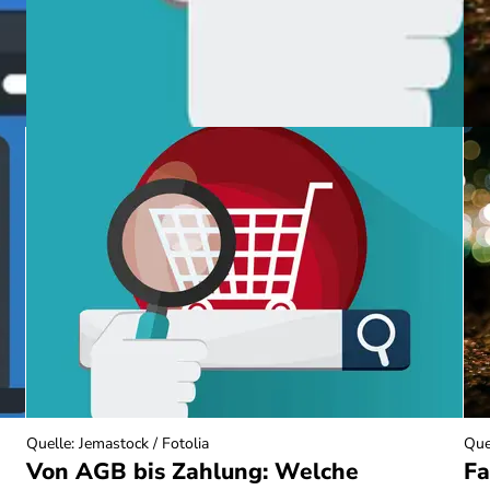
Quelle
:
Jemastock / Fotolia
Que
Von AGB bis Zahlung: Welche
Fa