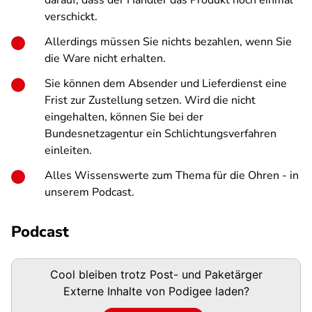
darauf, dass der Händler das Produkt noch einmal
verschickt.
Allerdings müssen Sie nichts bezahlen, wenn Sie
die Ware nicht erhalten.
Sie können dem Absender und Lieferdienst eine
Frist zur Zustellung setzen. Wird die nicht
eingehalten, können Sie bei der
Bundesnetzagentur ein Schlichtungsverfahren
einleiten.
Alles Wissenswerte zum Thema für die Ohren - in
unserem Podcast.
Podcast
Podigee-
Cool bleiben trotz Post- und Paketärger
URL
Externe Inhalte von
Podigee
laden?