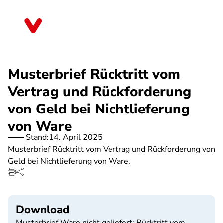
Direkt
zum
Thüringen
Inhalt
Musterbrief Rücktritt vom
Vertrag und Rückforderung
von Geld bei Nichtlieferung
von Ware
Stand:
14. April 2025
Musterbrief Rücktritt vom Vertrag und Rückforderung von
Geld bei Nichtlieferung von Ware.
Download
Musterbrief Ware nicht geliefert: Rücktritt vom