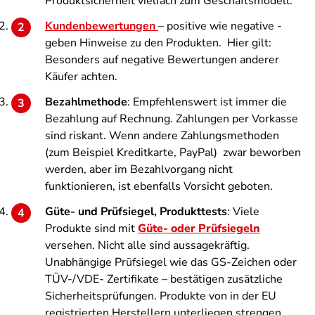
Produktsicherheit vielfach zum Geschäftsmodell.
Kundenbewertungen
– positive wie negative -
geben Hinweise zu den Produkten. Hier gilt:
Besonders auf negative Bewertungen anderer
Käufer achten.
Bezahlmethode
: Empfehlenswert ist immer die
Bezahlung auf Rechnung. Zahlungen per Vorkasse
sind riskant. Wenn andere Zahlungsmethoden
(zum Beispiel Kreditkarte, PayPal) zwar beworben
werden, aber im Bezahlvorgang nicht
funktionieren, ist ebenfalls Vorsicht geboten.
Güte- und Prüfsiegel, Produkttests
: Viele
Produkte sind mit
Güte- oder Prüfsiegeln
versehen. Nicht alle sind aussagekräftig.
Unabhängige Prüfsiegel wie das GS-Zeichen oder
TÜV-/VDE- Zertifikate – bestätigen zusätzliche
Sicherheitsprüfungen. Produkte von in der EU
registrierten Herstellern unterliegen strengen