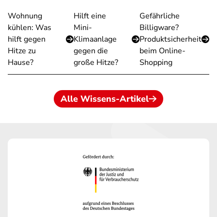
Wohnung
Hilft eine
Gefährliche
kühlen: Was
Mini-
Billigware?
hilft gegen
Klimaanlage
Produktsicherheit
Hitze zu
gegen die
beim Online-
Hause?
große Hitze?
Shopping
Alle Wissens-Artikel