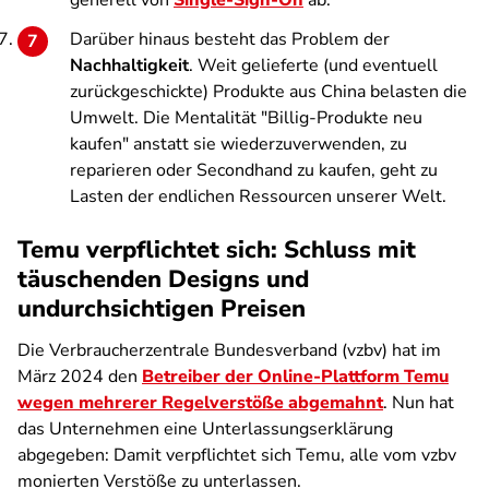
generell von
Single-Sign-On
ab.
Darüber hinaus besteht das Problem der
Nachhaltigkeit
. Weit gelieferte (und eventuell
zurückgeschickte) Produkte aus China belasten die
Umwelt. Die Mentalität "Billig-Produkte neu
kaufen" anstatt sie wiederzuverwenden, zu
reparieren oder Secondhand zu kaufen, geht zu
Lasten der endlichen Ressourcen unserer Welt.
Temu verpflichtet sich: Schluss mit
täuschenden Designs und
undurchsichtigen Preisen
Die Verbraucherzentrale Bundesverband (vzbv) hat im
März 2024 den
Betreiber der Online-Plattform Temu
wegen mehrerer Regelverstöße abgemahnt
. Nun hat
das Unternehmen eine Unterlassungserklärung
abgegeben: Damit verpflichtet sich Temu, alle vom vzbv
monierten Verstöße zu unterlassen.