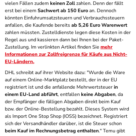
vielen Fällen zudem
keinen Zoll
zahlen. Denn der fällt
erst bei einem
Sachwert ab 150 Euro
an. Dennoch
könnten Einfuhrumsatzsteuern und Verbrauchssteuern
anfallen, die Kaufende bereits
ab 5,26 Euro Warenwert
zahlen müssten. Zustelldienste legen diese Kosten in der
Regel aus und kassieren dann bei Ihnen bei der Paket-
Zustellung. Im verlinkten Artikel finden Sie
mehr
Informationen zur Zollfreigrenze für Käufe aus Nicht-
EU-Ländern.
DHL schreibt auf ihrer Website dazu: "Wurde die Ware
auf einem Online-Marktplatz bestellt, der in der EU
registriert ist und die anfallende Mehrwertsteuer
in
einem EU-Land abführt
, entfallen
keine Abgaben
, da
der Empfänger die fälligen Abgaben direkt beim Kauf
bzw. der Online-Bestellung bezahlt. Dieses System wird
als Import One Stop Shop (IOSS) bezeichnet. Registriert
sich der Versandhändler darüber, ist die Steuer schon
beim Kauf im Rechnungsbetrag enthalten
." Temu gibt