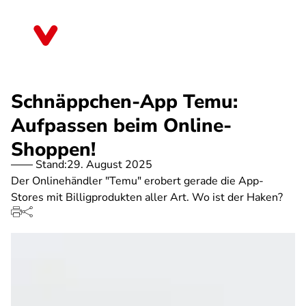
Direkt
zum
Thüringen
Inhalt
Schnäppchen-App Temu:
Aufpassen beim Online-
Shoppen!
Stand:
29. August 2025
Der Onlinehändler "Temu" erobert gerade die App-
Stores mit Billigprodukten aller Art. Wo ist der Haken?