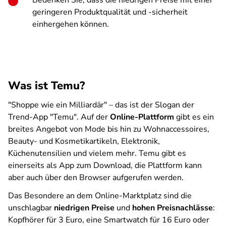
Bedenken Sie, dass die niedrigen Preise mit einer
geringeren Produktqualität und -sicherheit
einhergehen können.
Was ist Temu?
"Shoppe wie ein Milliardär" – das ist der Slogan der
Trend-App "Temu". Auf der
Online-Plattform
gibt es ein
breites Angebot von Mode bis hin zu Wohnaccessoires,
Beauty- und Kosmetikartikeln, Elektronik,
Küchenutensilien und vielem mehr. Temu gibt es
einerseits als App zum Download, die Plattform kann
aber auch über den Browser aufgerufen werden.
Das Besondere an dem Online-Marktplatz sind die
unschlagbar
niedrigen Preise
und
hohen Preisnachlässe
:
Kopfhörer für 3 Euro, eine Smartwatch für 16 Euro oder