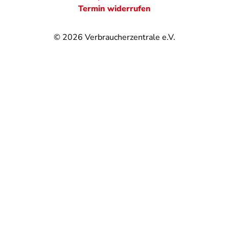
Termin widerrufen
© 2026
Verbraucherzentrale e.V.
@
@