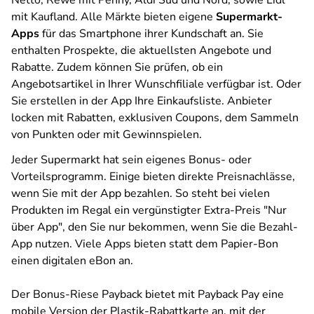
Netto, Rewe mit Penny, Aldi Süd und Nord, sowie Lidl
mit Kaufland. Alle Märkte bieten eigene
Supermarkt-
Apps
für das Smartphone ihrer Kundschaft an. Sie
enthalten Prospekte, die aktuellsten Angebote und
Rabatte. Zudem können Sie prüfen, ob ein
Angebotsartikel in Ihrer Wunschfiliale verfügbar ist. Oder
Sie erstellen in der App Ihre Einkaufsliste. Anbieter
locken mit Rabatten, exklusiven Coupons, dem Sammeln
von Punkten oder mit Gewinnspielen.
Jeder Supermarkt hat sein eigenes Bonus- oder
Vorteilsprogramm. Einige bieten direkte Preisnachlässe,
wenn Sie mit der App bezahlen. So steht bei vielen
Produkten im Regal ein vergünstigter Extra-Preis "Nur
über App", den Sie nur bekommen, wenn Sie die Bezahl-
App nutzen. Viele Apps bieten statt dem Papier-Bon
einen digitalen eBon an.
Der Bonus-Riese Payback bietet mit Payback Pay eine
mobile Version der Plastik-Rabattkarte an, mit der