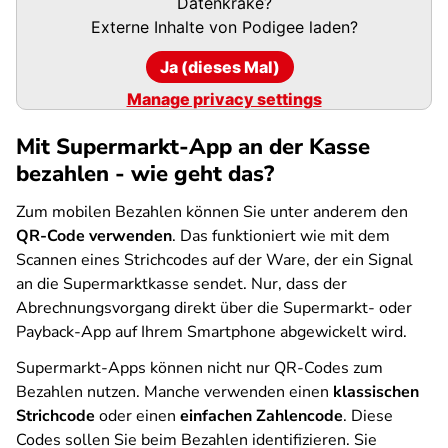
URL
Datenkrake?
Externe Inhalte von
Podigee
laden?
Ja (dieses Mal)
Manage privacy settings
Mit Supermarkt-App an der Kasse
bezahlen - wie geht das?
Zum mobilen Bezahlen können Sie unter anderem den
QR-Code verwenden
. Das funktioniert wie mit dem
Scannen eines Strichcodes auf der Ware, der ein Signal
an die Supermarktkasse sendet. Nur, dass der
Abrechnungsvorgang direkt über die Supermarkt- oder
Payback-App auf Ihrem Smartphone abgewickelt wird.
Supermarkt-Apps können nicht nur QR-Codes zum
Bezahlen nutzen. Manche verwenden einen
klassischen
Strichcode
oder einen
einfachen Zahlencode
. Diese
Codes sollen Sie beim Bezahlen identifizieren. Sie