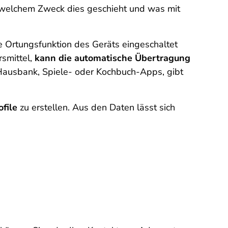
 zu welchem Zweck dies geschieht und was mit
e Ortungsfunktion des Geräts eingeschaltet
rsmittel,
kann die automatische Übertragung
r Hausbank, Spiele- oder Kochbuch-Apps, gibt
file
zu erstellen. Aus den Daten lässt sich