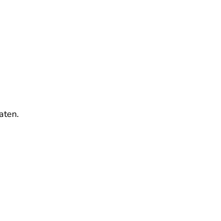
aten.