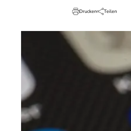
Drucken
Teilen