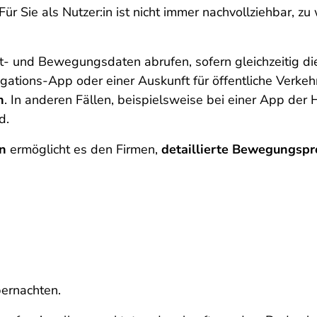
 Für Sie als Nutzer:in ist nicht immer nachvollziehbar,
t- und Bewegungsdaten abrufen, sofern gleichzeitig di
igations-App oder einer Auskunft für öffentliche Verkeh
n
. In anderen Fällen, beispielsweise bei einer App de
d.
en
ermöglicht es den Firmen,
detaillierte Bewegungspro
bernachten.