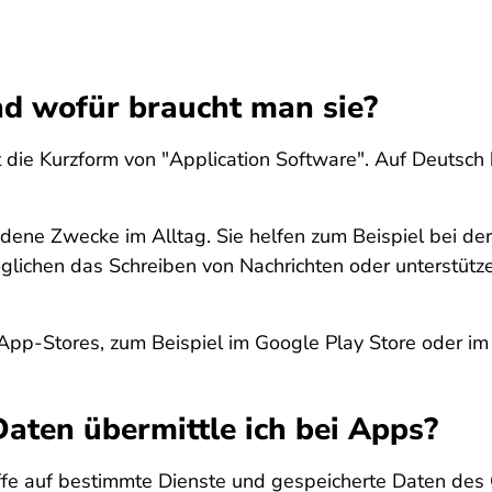
nd wofür braucht man sie?
 die Kurzform von "Application Software". Auf Deutsch 
edene Zwecke im Alltag. Sie helfen zum Beispiel bei d
öglichen das Schreiben von Nachrichten oder unterstüt
 App-Stores, zum Beispiel im Google Play Store oder i
aten übermittle ich bei Apps?
ffe auf bestimmte Dienste und gespeicherte Daten des