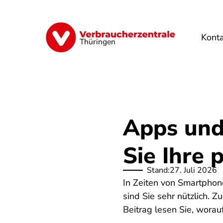
Direkt
zum
Inhalt
Kont
Finanzen
Digitales
Lebensmittel
Thüringen
Apps und
Sie Ihre 
Stand:
27. Juli 2026
In Zeiten von Smartphon
sind Sie sehr nützlich. 
Beitrag lesen Sie, worauf