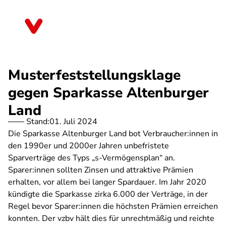
Direkt
zum
Thüringen
Inhalt
Musterfeststellungsklage
gegen Sparkasse Altenburger
Land
Stand:
01. Juli 2024
Die Sparkasse Altenburger Land bot Verbraucher:innen in
den 1990er und 2000er Jahren unbefristete
Sparverträge des Typs „s-Vermögensplan“ an.
Sparer:innen sollten Zinsen und attraktive Prämien
erhalten, vor allem bei langer Spardauer. Im Jahr 2020
kündigte die Sparkasse zirka 6.000 der Verträge, in der
Regel bevor Sparer:innen die höchsten Prämien erreichen
konnten. Der vzbv hält dies für unrechtmäßig und reichte