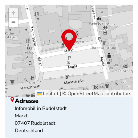
+
−
Leaflet
|
©
OpenStreetMap
contributors
Adresse
Infomobil in Rudolstadt
Markt
07407
Rudolstadt
Deutschland