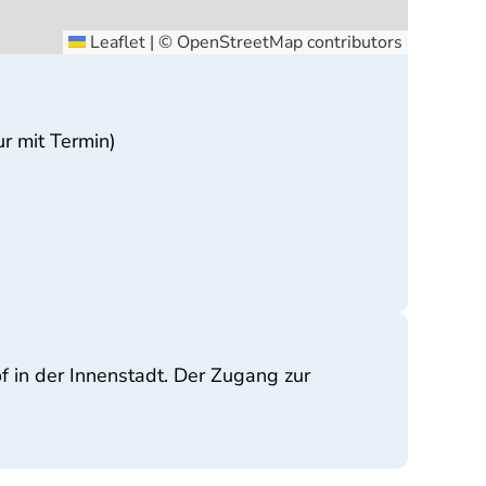
Leaflet
|
©
OpenStreetMap
contributors
ur mit Termin)
f in der Innenstadt. Der Zugang zur