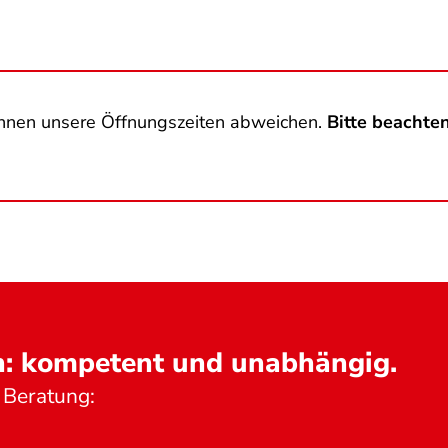
nnen unsere Öffnungszeiten abweichen.
Bitte beachten
n: kompetent und unabhängig.
 Beratung: