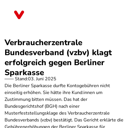
Direkt
zum
Thüringen
Inhalt
Verbraucherzentrale
Bundesverband (vzbv) klagt
erfolgreich gegen Berliner
Sparkasse
Stand:
03. Juni 2025
Die Berliner Sparkasse durfte Kontogebühren nicht
einseitig erhöhen. Sie hätte ihre Kund:innen um
Zustimmung bitten müssen. Das hat der
Bundesgerichtshof (BGH) nach einer
Musterfeststellungsklage des Verbraucherzentrale
Bundesverbands (vzbv) bestätigt. Das Gericht erklärte die
Gebührenerhöhungen der Berliner Sparkasse für