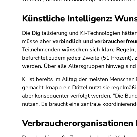
Künstliche Intelligenz: Wu
Die Digitalisierung und KI-Technologien hätten
müsse aber
verbindlich und verbraucherfreu
Teilnehmenden
wünschen sich klare Regeln
befürchtet zudem jede:r Zweite (51 Prozent),
werden. Über alle Altersgruppen hinweg sind
KI ist bereits im Alltag der meisten Mensche
gemacht, knapp ein Drittel nutzt sie regelmäßi
aber konsequenter verfolgt werden. "Die Bund
nutzen. Es braucht eine zentrale koordinieren
Verbraucherorganisationen 