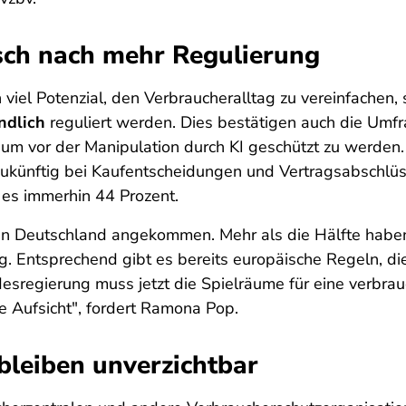
nsch nach mehr Regulierung
 viel Potenzial, den Verbraucheralltag zu vereinfachen, 
ndlich
reguliert werden. Dies bestätigen auch die Umf
, um vor der Manipulation durch KI geschützt zu werden.
 zukünftig bei Kaufentscheidungen und Vertragsabschlüs
 es immerhin 44 Prozent.
n in Deutschland angekommen. Mehr als die Hälfte habe
g. Entsprechend gibt es bereits europäische Regeln, die
esregierung muss jetzt die Spielräume für eine verbra
de Aufsicht", fordert Ramona Pop.
bleiben unverzichtbar