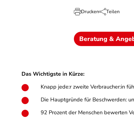
Drucken
Teilen
Beratung & Ange
Das Wichtigste in Kürze:
Knapp jede:r zweite Verbraucher:in füh
Die Hauptgründe für Beschwerden: un
92 Prozent der Menschen bewerten Verb