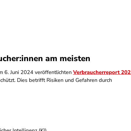
ucher:innen am meisten
m 6. Juni 2024 veröffentlichten
Verbraucherreport 202
chützt. Dies betrifft Risiken und Gefahren durch
cher Intelligenz (KI).