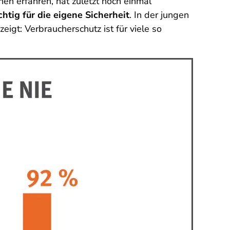
en erfahren, hat zuletzt noch einmal
htig für die eigene Sicherheit
. In der jungen
zeigt: Verbraucherschutz ist für viele so