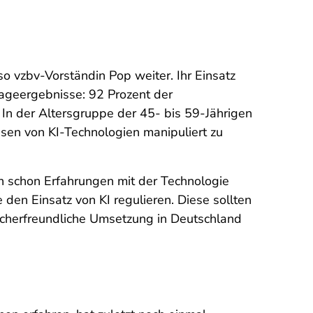
so vzbv-Vorständin Pop weiter. Ihr Einsatz
rageergebnisse: 92 Prozent der
 In der Altersgruppe der 45- bis 59-Jährigen
sen von KI-Technologien manipuliert zu
n schon Erfahrungen mit der Technologie
 den Einsatz von KI regulieren. Diese sollten
ucherfreundliche Umsetzung in Deutschland