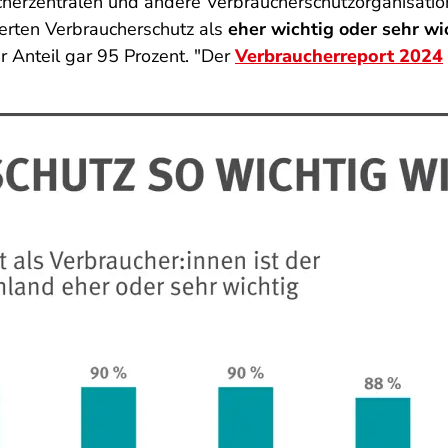
herzentralen und andere Verbraucherschutzorganisation
erten Verbraucherschutz als
eher wichtig oder sehr wic
r Anteil gar 95 Prozent. "Der
Verbraucherreport 2024