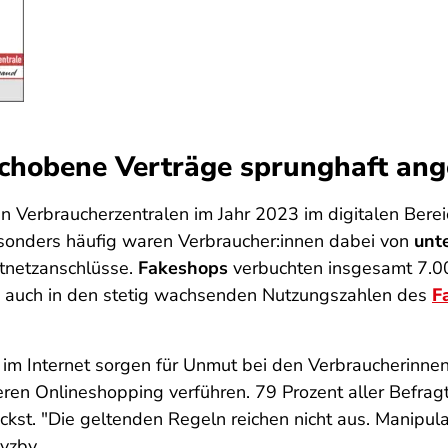
chobene Verträge sprunghaft ang
rbraucherzentralen im Jahr 2023 im digitalen Bereich 
esonders häufig waren Verbraucher:innen dabei von
unt
stnetzanschlüsse.
Fakeshops
verbuchten insgesamt 7.0
ich auch in den stetig wachsenden Nutzungszahlen des
F
 im Internet sorgen für Unmut bei den Verbraucherinne
ren Onlineshopping verführen. 79 Prozent aller Befragt
rickst. "Die geltenden Regeln reichen nicht aus. Mani
vzbv.