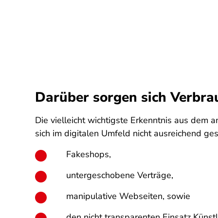
Darüber sorgen sich Verbra
Die vielleicht wichtigste Erkenntnis aus dem a
sich im digitalen Umfeld nicht ausreichend ges
Fakeshops,
untergeschobene Verträge,
manipulative Webseiten, sowie
den nicht transparenten Einsatz Künstli