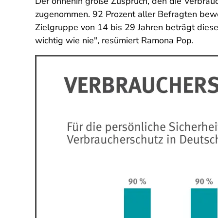
Der ohnehin große Zuspruch, den die Verbrauc
zugenommen. 92 Prozent aller Befragten bew
Zielgruppe von 14 bis 29 Jahren beträgt diese
wichtig wie nie", resümiert Ramona Pop.