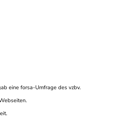
ergab eine forsa-Umfrage des vzbv.
 Webseiten.
it.