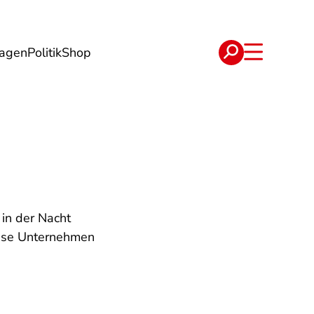
lagen
Politik
Shop
e
Verträge
 in der Nacht
iese Unternehmen