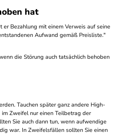
hoben hat
ngt er Bezahlung mit einem Verweis auf seine
 entstandenen Aufwand gemäß Preisliste."
 wenn die Störung auch tatsächlich behoben
werden. Tauchen später ganz andere High-
im Zweifel nur einen Teilbetrag der
lten Sie auch dann tun, wenn aufwendige
g war. In Zweifelsfällen sollten Sie einen