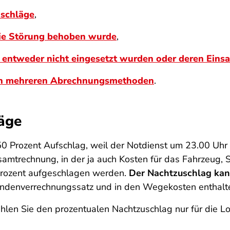
uschläge
,
die Störung behoben wurde
,
 entweder nicht eingesetzt wurden oder deren Einsa
ch mehreren Abrechnungsmethoden
.
äge
0 Prozent Aufschlag, weil der Notdienst um 23.00 Uhr 
esamtrechnung, in der ja auch Kosten für das Fahrzeug, 
 Prozent aufgeschlagen werden.
Der Nachtzuschlag kann
tundenverrechnungssatz und in den Wegekosten enthalte
ahlen Sie den prozentualen Nachtzuschlag nur für die 