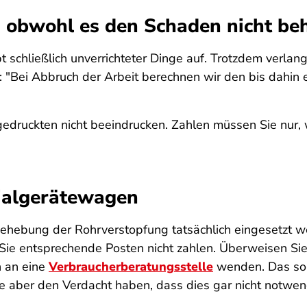
 obwohl es den Schaden nicht be
bt schließlich unverrichteter Dinge auf. Trotzdem verla
 "Bei Abbruch der Arbeit berechnen wir den bis dahin
ngedruckten nicht beeindrucken. Zahlen müssen Sie nur,
ialgerätewagen
 Behebung der Rohrverstopfung tatsächlich eingesetzt 
Sie entsprechende Posten nicht zahlen. Überweisen Sie 
h an eine
Verbraucherberatungsstelle
wenden. Das sol
 aber den Verdacht haben, dass dies gar nicht notwendi