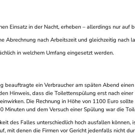
inen Einsatz in der Nacht, erheben – allerdings nur auf
 Abrechnung nach Arbeitszeit und gleichzeitig nach lau
sächlich in welchem Umfang eingesetzt werden.
g beauftragte ein Verbraucher am späten Abend einen
den Hinweis, dass die Toilettenspülung erst nach eine
 einwirken. Die Rechnung in Höhe von 1100 Euro sollte
0 Minuten und dem Versuch einer Spülung war die Toile
t des Falles unterschiedlich hoch ausfallen können, i
f, mit denen die Firmen vor Gericht jedenfalls nicht d