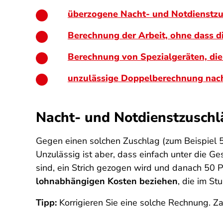
überzogene Nacht- und Notdienstz
Berechnung der Arbeit, ohne dass 
Berechnung von Spezialgeräten, die
unzulässige Doppelberechnung na
Nacht- und Notdienstzuschl
Gegen einen solchen Zuschlag (zum Beispiel 5
Unzulässig ist aber, dass einfach unter die G
sind, ein Strich gezogen wird und danach 50
lohnabhängigen Kosten beziehen
, die im S
Tipp:
Korrigieren Sie eine solche Rechnung. Z