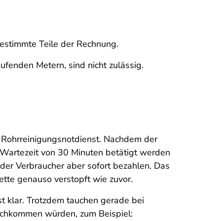
 bestimmte Teile der Rechnung.
fenden Metern, sind nicht zulässig.
 Rohrreinigungsnotdienst. Nachdem der
r Wartezeit von 30 Minuten betätigt werden
 der Verbraucher aber sofort bezahlen. Das
tte genauso verstopft wie zuvor.
st klar. Trotzdem tauchen gerade bei
urchkommen würden, zum Beispiel: