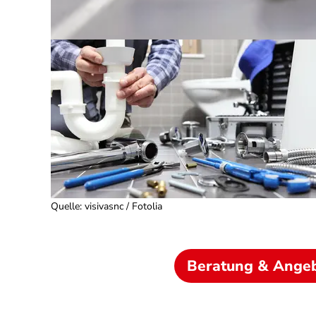
Quelle
:
visivasnc / Fotolia
Beratung & Ange