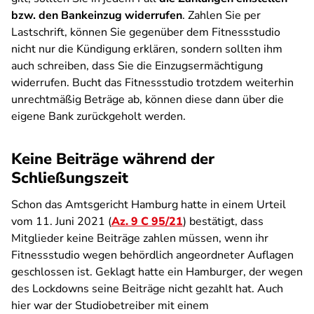
bzw. den Bankeinzug widerrufen
. Zahlen Sie per
Lastschrift, können Sie gegenüber dem Fitnessstudio
nicht nur die Kündigung erklären, sondern sollten ihm
auch schreiben, dass Sie die Einzugsermächtigung
widerrufen. Bucht das Fitnessstudio trotzdem weiterhin
unrechtmäßig Beträge ab, können diese dann über die
eigene Bank zurückgeholt werden.
Keine Beiträge während der
Schließungszeit
Schon das Amtsgericht Hamburg hatte in einem Urteil
vom 11. Juni 2021 (
Az. 9 C 95/21
) bestätigt, dass
Mitglieder keine Beiträge zahlen müssen, wenn ihr
Fitnessstudio wegen behördlich angeordneter Auflagen
geschlossen ist. Geklagt hatte ein Hamburger, der wegen
des Lockdowns seine Beiträge nicht gezahlt hat. Auch
hier war der Studiobetreiber mit einem