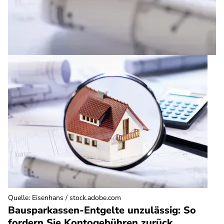
Quelle
:
Eisenhans / stock.adobe.com
Bausparkassen-Entgelte unzulässig: So
fordern Sie Kontogebühren zurück