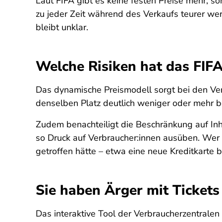
Laut FIFA gibt es keine festen Preise mehr, 
zu jeder Zeit während des Verkaufs teurer we
bleibt unklar.
Welche Risiken hat das FIF
Das dynamische Preismodell sorgt bei den Verb
denselben Platz deutlich weniger oder mehr bez
Zudem benachteiligt die Beschränkung auf Inh
so Druck auf Verbraucher:innen ausüben. Wer u
getroffen hätte – etwa eine neue Kreditkarte
Sie haben Ärger mit Ticket
Das interaktive Tool der Verbraucherzentralen 