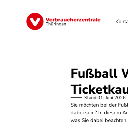
Direkt
zum
Inhalt
Kont
Finanzen
Digitales
Lebensmittel
Thüringen
Fußball 
Ticketka
Stand:
01. Juni 2026
Sie möchten bei der Fuß
dabei sein? In diesem Ar
was Sie dabei beachten