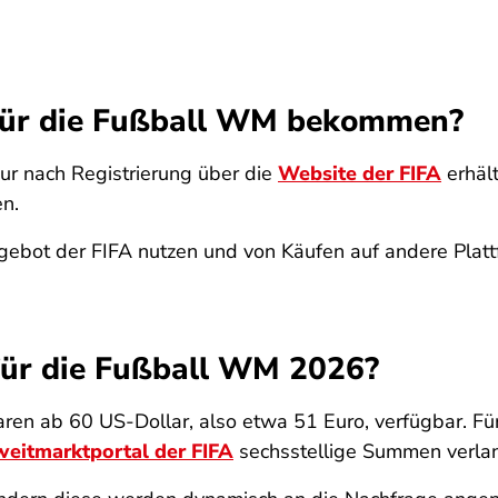
s für die Fußball WM bekommen?
 nur nach Registrierung über die
Website der FIFA
erhält
en.
Angebot der FIFA nutzen und von Käufen auf andere Plat
s für die Fußball WM 2026?
ren ab 60 US-Dollar, also etwa 51 Euro, verfügbar. Für
weitmarktportal der FIFA
sechsstellige Summen verla