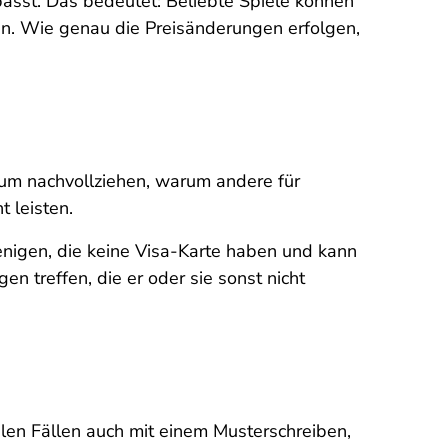
asst. Das bedeutet: Beliebte Spiele können
en. Wie genau die Preisänderungen erfolgen,
kaum nachvollziehen, warum andere für
t leisten.
enigen, die keine Visa-Karte haben und kann
n treffen, die er oder sie sonst nicht
ielen Fällen auch mit einem Musterschreiben,