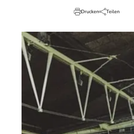
Drucken
Teilen