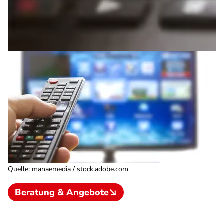
Quelle
:
manaemedia / stock.adobe.com
Beratung & Angebote