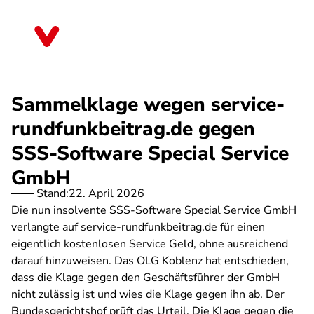
Direkt
zum
Thüringen
Inhalt
Sammelklage wegen service-
rundfunkbeitrag.de gegen
SSS-Software Special Service
GmbH
Stand:
22. April 2026
Die nun insolvente SSS-Software Special Service GmbH
verlangte auf service-rundfunkbeitrag.de für einen
eigentlich kostenlosen Service Geld, ohne ausreichend
darauf hinzuweisen. Das OLG Koblenz hat entschieden,
dass die Klage gegen den Geschäftsführer der GmbH
nicht zulässig ist und wies die Klage gegen ihn ab. Der
Bundesgerichtshof prüft das Urteil. Die Klage gegen die