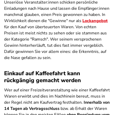
Unseriöse Veranstalter:innen schicken persönliche
Einladungen nach Hause und lassen die Empfänger:innen
manchmal glauben, einen Preis gewonnen zu haben. In
Wirklichkeit dienen die "Gewinne" nur als
Lockangebot
für den Kauf von überteuerten Waren. Von echten
Preisen ist meist nichts zu sehen oder sie stammen aus
der Kategorie "Ramsch". Wer seinem versprochenen
Gewinn hinterherläuft, tut dies fast immer vergeblich.
Dafür gewinnen Sie vor allem eines: die Erkenntnis, auf
die Nase gefallen zu sein.
Einkauf auf Kaffeefahrt kann
rückgängig gemacht werden
Wer auf einer Freizeitveranstaltung wie einer Kaffeefahrt
Waren erwirbt und dies im Nachhinein bereut, muss in
der Regel nicht am Kaufvertrag festhalten.
Innerhalb von
14 Tagen ab Vertragsschluss
bzw. ab Erhalt der Waren
können Sie in den meisten Fällen
ohne Begründung vom