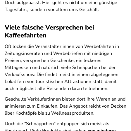
Doch aufgepasst: Hier geht es nicht um eine günstige
Tagesfahrt, sondern vor allem ums Geschäft.
Viele falsche Versprechen bei
Kaffeefahrten
Oft locken die Veranstalter:innen von Werbefahrten in
Zeitungsinseraten und Werbebriefen mit niedrigen
Preisen, versprechen Geschenke, ein leckeres
Mittagessen und natürlich viele Schnäppchen bei der
Verkaufsshow. Die findet meist in einem abgelegenen
Lokal fern von touristischen Attraktionen statt, damit
auch möglichst alle Reisenden daran teilnehmen.
Geschulte Verkäufer:innen bieten dort ihre Waren an und
animieren zum Einkaufen. Das Angebot reicht von Decken
über Kochtöpfe bis zu Wellnessprodukten.
Doch die "Schnäppchen" entpuppen sich meist als
überteuert. Viele Produkte sind zudem
von minderer