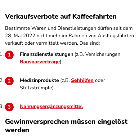
Verkaufsverbote auf Kaffeefahrten
Bestimmte Waren und Dienstleistungen dürfen seit dem
28. Mai 2022 nicht mehr im Rahmen von Ausflugsfahrten
verkauft oder vermittelt werden. Das sind:
Finanzdienstleistungen
(z.B. Versicherungen,
Bausparverträge
)
Medizinprodukte
(z.B.
Sehhilfen
oder
Stützstrümpfe)
Nahrungsergänzungsmittel
Gewinnversprechen müssen eingelöst
werden