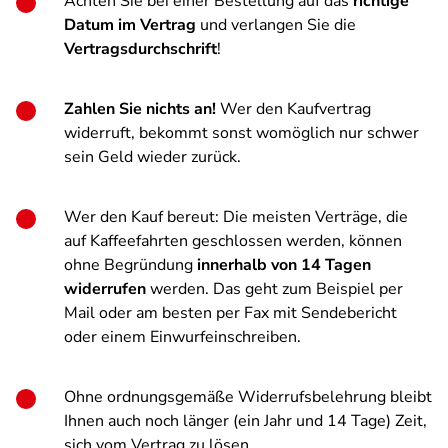
Achten Sie bei einer Bestellung auf das
richtige
Datum im Vertrag
und verlangen Sie die
Vertragsdurchschrift
!
Zahlen Sie nichts an!
Wer den Kaufvertrag
widerruft, bekommt sonst womöglich nur schwer
sein Geld wieder zurück.
Wer den Kauf bereut: Die meisten Verträge, die
auf Kaffeefahrten geschlossen werden, können
ohne Begründung
innerhalb von 14 Tagen
widerrufen
werden. Das geht zum Beispiel per
Mail oder am besten per Fax mit Sendebericht
oder einem Einwurfeinschreiben.
Ohne ordnungsgemäße Widerrufsbelehrung bleibt
Ihnen auch noch länger (ein Jahr und 14 Tage) Zeit,
sich vom Vertrag zu lösen.