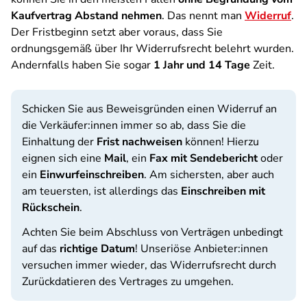
Kaufvertrag Abstand nehmen
. Das nennt man
Widerruf
.
Der Fristbeginn setzt aber voraus, dass Sie
ordnungsgemäß über Ihr Widerrufsrecht belehrt wurden.
Andernfalls haben Sie sogar
1 Jahr und 14 Tage
Zeit.
Schicken Sie aus Beweisgründen einen Widerruf an
die Verkäufer:innen immer so ab, dass Sie die
Einhaltung der
Frist nachweisen
können! Hierzu
eignen sich eine
Mail
, ein
Fax mit Sendebericht
oder
ein
Einwurfeinschreiben
. Am sichersten, aber auch
am teuersten, ist allerdings das
Einschreiben mit
Rückschein
.
Achten Sie beim Abschluss von Verträgen unbedingt
auf das
richtige Datum
! Unseriöse Anbieter:innen
versuchen immer wieder, das Widerrufsrecht durch
Zurückdatieren des Vertrages zu umgehen.