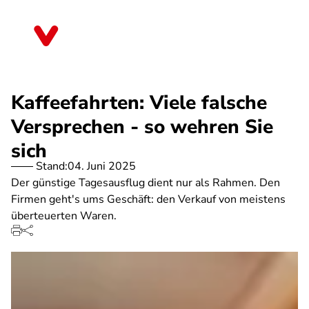
Direkt
zum
Thüringen
Inhalt
Kaffeefahrten: Viele falsche
Versprechen - so wehren Sie
sich
Stand:
04. Juni 2025
Der günstige Tagesausflug dient nur als Rahmen. Den
Firmen geht's ums Geschäft: den Verkauf von meistens
überteuerten Waren.