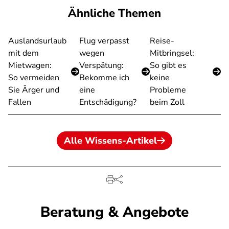
Ähnliche Themen
Auslandsurlaub
Flug verpasst
Reise-
mit dem
wegen
Mitbringsel:
Mietwagen:
Verspätung:
So gibt es
So vermeiden
Bekomme ich
keine
Sie Ärger und
eine
Probleme
Fallen
Entschädigung?
beim Zoll
Alle Wissens-Artikel
Beratung & Angebote