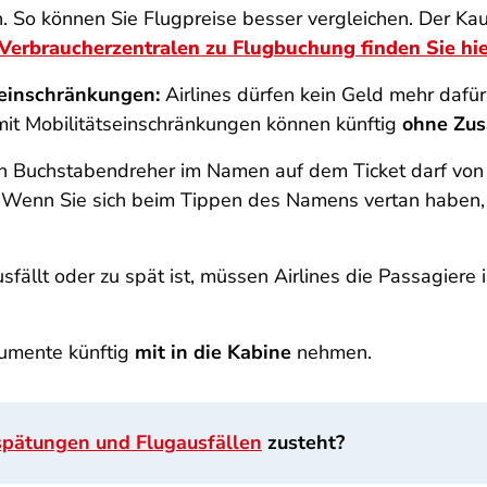
. So können Sie Flugpreise besser vergleichen. Der Ka
Verbraucherzentralen zu Flugbuchung finden Sie hie
seinschränkungen:
Airlines dürfen kein Geld mehr dafü
mit Mobilitätseinschränkungen können künftig
ohne Zus
n Buchstabendreher im Namen auf dem Ticket darf von d
Wenn Sie sich beim Tippen des Namens vertan haben, m
fällt oder zu spät ist, müssen Airlines die Passagiere
rumente künftig
mit in die Kabine
nehmen.
spätungen und Flugausfällen
zusteht?