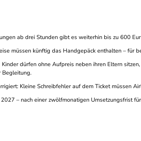
ngen ab drei Stunden gibt es weiterhin bis zu 600 Euro
eise müssen künftig das Handgepäck enthalten – für be
 Kinder dürfen ohne Aufpreis neben ihren Eltern sitze
 Begleitung.
igiert: Kleine Schreibfehler auf dem Ticket müssen Airl
 2027 – nach einer zwölfmonatigen Umsetzungsfrist für 