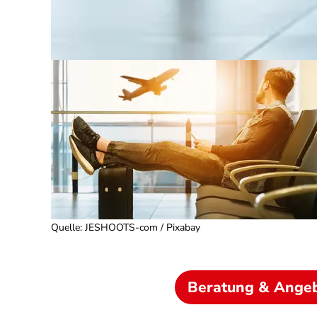
Quelle
:
JESHOOTS-com / Pixabay
Beratung & Ange