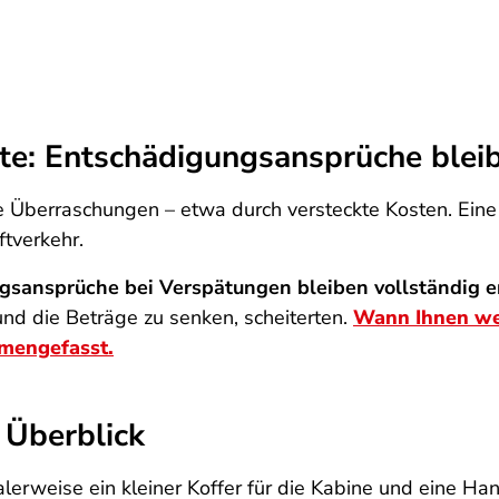
te: Entschädigungsansprüche blei
ne Überraschungen – etwa durch versteckte Kosten. Ein
tverkehr.
gsansprüche bei Verspätungen bleiben vollständig e
d die Beträge zu senken, scheiterten.
Wann Ihnen wel
mmengefasst.
 Überblick
rweise ein kleiner Koffer für die Kabine und eine Ha