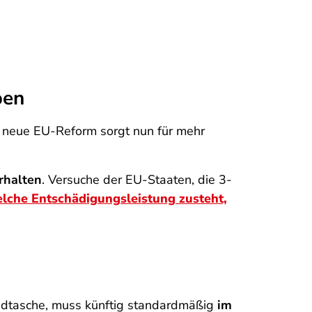
ben
e neue EU-Reform sorgt nun für mehr
rhalten
. Versuche der EU-Staaten, die 3-
che Entschädigungsleistung zusteht,
ndtasche, muss künftig standardmäßig
im