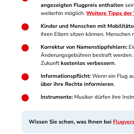
angezeigten Flugpreis enthalten
sein
weiterhin möglich.
Weitere Tipps der 
Kinder und Menschen mit Mobilität
ihren Eltern sitzen können. Menschen 
Korrektur von Namenstippfehlern:
Ei
Änderungsgebühren bestraft werden. 
Zukunft
kostenlos verbessern
.
Informationspflicht:
Wenn ein Flug aus
über ihre Rechte informieren
.
Instrumente:
Musiker dürfen ihre Inst
Wissen Sie schon, was Ihnen bei
Flugver