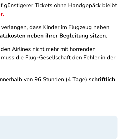
uf günstigerer Tickets ohne Handgepäck bleibt
r.
r verlangen, dass Kinder im Flugzeug neben
atzkosten neben ihrer Begleitung sitzen
.
en Airlines nicht mehr mit horrenden
uss die Flug-Gesellschaft den Fehler in der
 innerhalb von 96 Stunden (4 Tage)
schriftlich