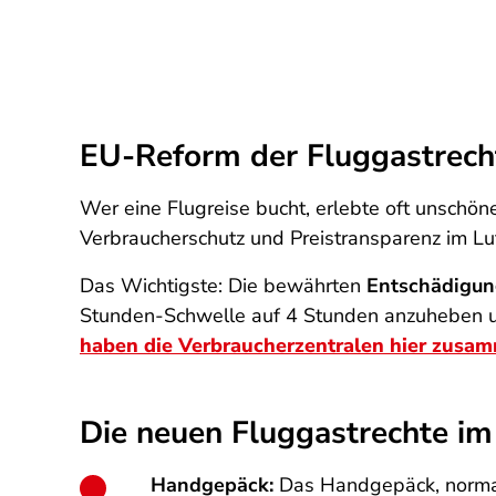
EU-Reform der Fluggastrech
Wer eine Flugreise bucht, erlebte oft unschö
Verbraucherschutz und Preistransparenz im Luf
Das Wichtigste: Die bewährten
Entschädigun
Stunden-Schwelle auf 4 Stunden anzuheben un
haben die Verbraucherzentralen hier zusa
Die neuen Fluggastrechte im
Handgepäck:
Das Handgepäck, normale