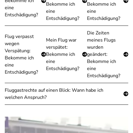
Bekomme ich
Bekomme ich
Bekomme ich
eine
eine
eine
Entschädigung?
Entschädigung?
Entschädigung?
Die Zeiten
Flug verpasst
Mein Flug war
meines Flugs
wegen
verspätet:
wurden
Verspätung:
Bekomme ich
geändert:
Bekomme ich
eine
Bekomme ich
eine
Entschädigung?
eine
Entschädigung?
Entschädigung?
Fluggastrechte auf einen Blick: Wann habe ich
welchen Anspruch?