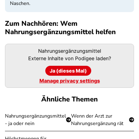
Naschen.
Zum Nachhören: Wem
Nahrungsergänzungsmittel helfen
Podigee-
Nahrungsergänzungsmittel
URL
Externe Inhalte von
Podigee
laden?
Ja (dieses Mal)
Manage privacy settings
Ähnliche Themen
Nahrungsergänzungsmittel
Wenn der Arzt zur
- ja oder nein
Nahrungsergänzung rät
Höchstmengen für