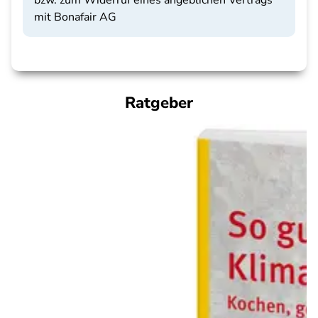
bzw. zum Widerruf eines angeblichen Vertrags
mit Bonafair AG
Ratgeber