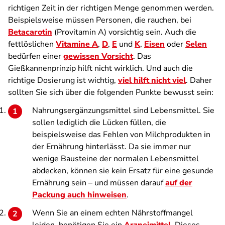
richtigen Zeit in der richtigen Menge genommen werden.
Beispielsweise müssen Personen, die rauchen, bei
Betacarotin
(Provitamin A) vorsichtig sein. Auch die
fettlöslichen
Vitamine A
,
D
,
E
und
K
,
Eisen
oder
Selen
bedürfen einer
gewissen Vorsicht
. Das
Gießkannenprinzip hilft nicht wirklich. Und auch die
richtige Dosierung ist wichtig,
viel hilft nicht viel
. Daher
sollten Sie sich über die folgenden Punkte bewusst sein:
Nahrungsergänzungsmittel sind Lebensmittel. Sie
sollen lediglich die Lücken füllen, die
beispielsweise das Fehlen von Milchprodukten in
der Ernährung hinterlässt. Da sie immer nur
wenige Bausteine der normalen Lebensmittel
abdecken, können sie kein Ersatz für eine gesunde
Ernährung sein – und müssen darauf
auf der
Packung auch hinweisen
.
Wenn Sie an einem echten Nährstoffmangel