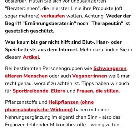
dosierbar. Hüten Sie sich vor unqualifizierten
"Berater:innen", die in erster Linie ihre Produkte (oft
sogar mehrere)
verkaufen
wollen. Achtung:
Weder der
Begriff "Ernährungsberater:in" noch "Therapeut:in" ist
gesetzlich geschützt.
Was kaum bis gar nicht hilft sind Blut-, Haar- oder
Speicheltests aus dem Internet.
Mehr dazu finden Sie in
diesem
Artikel
.
Bei bestimmten Personengruppen wie
Schwangeren
,
älteren Menschen
oder auch
Veganer:innen
weiß man
recht genau, worauf zu achten ist. Tipps haben wir auch
für
Sporttreibende
,
Eltern
und
Frauen, die stillen
.
Pflanzenstoffe und
Heilpflanzen (ohne
pharmakologische Wirkung)
haben mit einer
Nahrungsergänzung im eigentlichen Sinn - also das
Ergänzen fehlender Mikronährstoffe - wenig zu tun.