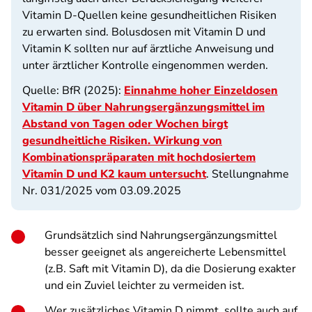
Vitamin D-Quellen keine gesundheitlichen Risiken
zu erwarten sind. Bolusdosen mit Vitamin D und
Vitamin K sollten nur auf ärztliche Anweisung und
unter ärztlicher Kontrolle eingenommen werden.
Quelle: BfR (2025):
Einnahme hoher Einzeldosen
Vitamin D über Nahrungsergänzungsmittel im
Abstand von Tagen oder Wochen birgt
gesundheitliche Risiken. Wirkung von
Kombinationspräparaten mit hochdosiertem
Vitamin D und K2 kaum untersucht
. Stellungnahme
Nr. 031/2025 vom 03.09.2025
Grundsätzlich sind Nahrungsergänzungsmittel
besser geeignet als angereicherte Lebensmittel
(z.B. Saft mit Vitamin D), da die Dosierung exakter
und ein Zuviel leichter zu vermeiden ist.
Wer zusätzliches Vitamin D nimmt, sollte auch auf