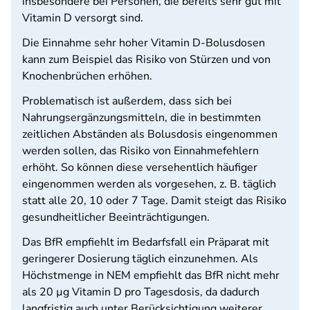
insbesondere bei Personen, die bereits sehr gut mit
Vitamin D versorgt sind.
Die Einnahme sehr hoher Vitamin D-Bolusdosen
kann zum Beispiel das Risiko von Stürzen und von
Knochenbrüchen erhöhen.
Problematisch ist außerdem, dass sich bei
Nahrungsergänzungsmitteln, die in bestimmten
zeitlichen Abständen als Bolusdosis eingenommen
werden sollen, das Risiko von Einnahmefehlern
erhöht. So können diese versehentlich häufiger
eingenommen werden als vorgesehen, z. B. täglich
statt alle 20, 10 oder 7 Tage. Damit steigt das Risiko
gesundheitlicher Beeinträchtigungen.
Das BfR empfiehlt im Bedarfsfall ein Präparat mit
geringerer Dosierung täglich einzunehmen. Als
Höchstmenge in NEM empfiehlt das BfR nicht mehr
als 20 µg Vitamin D pro Tagesdosis, da dadurch
langfristig auch unter Berücksichtigung weiterer