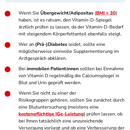
Wenn Sie
Übergewicht/Adipositas
(
BMI > 30
)
haben, ist es ratsam, den Vitamin-D-Spiegel
ärztlich prüfen zu lassen, da der Vitamin-D-Bedarf
mit steigendem Körperfettanteil ebenfalls steigt.
Wer an
(Prä-)Diabetes
leidet, sollte eine
möglicherweise sinnvolle Supplementierung im
Arztgespräch abklären.
Bei
immobilen Patient:innen
sollten bei Einnahme
von Vitamin D regelmäßig die Calciumspiegel in
Blut und Urin geprüft werden.
Wenn Sie nicht zu einer der
Risikogruppen gehören, sollten Sie zunächst durch
eine Blutuntersuchung (meistens eine
kostenpflichtige IGe-Leistung
) prüfen lassen, ob
bei Ihnen tatsächlich eine unzureichende
Versorgung vorliegt und ob eine Verbesserung der