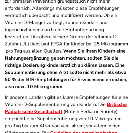
zur primären Prävention grundsätzlich nicht mehr
erforderlich. Allerdings müssten diese Empfehlungen
vermutlich überdacht und modifiziert werden. Ob ein
Vitamin-D-Mangel vorliegt, können Kinder- und
Jugendärzt:innen durch eine Blutuntersuchung
feststellen. Die obere sichere Grenze der Vitamin-D-
Zufuhr (UL) liegt laut EFSA für Kinder bei 25 Mikrogramm
pro Tag aus allen Quellen.
Wenn Sie Ihren Kindern eine
Nahrungsergänzung geben möchten, sollten Sie die
richtige Dosierung kinderärztlich abklären lassen. Eine
Supplementierung ohne Arzt sollte nicht mehr als etwa
50 % der BfR-Empfehlungen für Erwachsene erreichen,
also max. 10 Mikrogramm
.
In anderen Ländern gibt es klarere Empfehlungen für eine
Vitamin-D-Supplementierung von Kindern. Die
Britische
Pädiatrische Gesellschaft
(British Pediatric Society)
empfiehlt eine Supplementierung von 10 Mikrogramm
pro Tag bis zum Alter von vier Jahren, vor allem in den