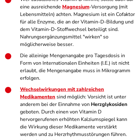
eine ausreichende
Magnesium
-Versorgung (mit
Lebensmitteln) achten. Magnesium ist ein Cofaktor
für alle Enzyme, die an der Vitamin-D-Bildung und
dem Vitamin-D-Stoffwechsel beteiligt sind.
Nahrungsergänzungsmittel "wirken" so
möglicherweise besser.
Die alleinige Mengenangabe pro Tagesdosis in
Form von Internationalen Einheiten (I.E.) ist nicht
erlaubt, die Mengenangabe muss in Mikrogramm
erfolgen.
Wechselwirkungen mit zahlreichen
Medikamenten
sind möglich: Vorsicht ist unter
anderem bei der Einnahme von
Herzglykosiden
geboten. Durch einen von Vitamin D
hervorgerufenen erhöhten Kalziumspiegel kann
die Wirkung dieser Medikamente verstärkt
werden und zu Herzrhythmusstörungen führen.