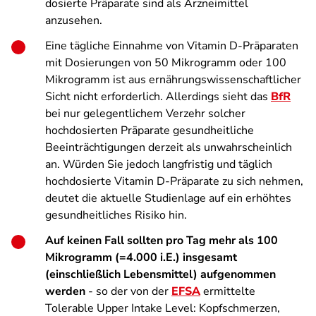
dosierte Präparate sind als Arzneimittel
anzusehen.
Eine tägliche Einnahme von Vitamin D-Präparaten
mit Dosierungen von 50 Mikrogramm oder 100
Mikrogramm ist aus ernährungswissenschaftlicher
Sicht nicht erforderlich. Allerdings sieht das
BfR
bei nur gelegentlichem Verzehr solcher
hochdosierten Präparate gesundheitliche
Beeinträchtigungen derzeit als unwahrscheinlich
an. Würden Sie jedoch langfristig und täglich
hochdosierte Vitamin D-Präparate zu sich nehmen,
deutet die aktuelle Studienlage auf ein erhöhtes
gesundheitliches Risiko hin.
Auf keinen Fall sollten pro Tag mehr als 100
Mikrogramm (=4.000 i.E.) insgesamt
(einschließlich Lebensmittel) aufgenommen
werden
- so der von der
EFSA
ermittelte
Tolerable Upper Intake Level: Kopfschmerzen,