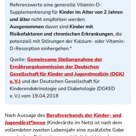
Referenzwerte eine generelle Vitamin-D-
Supplementierung für
Kinder im Alter von 2 Jahren
und älter
nicht empfohlen werden.
Ausgenommen
davon sind
Kinder mit
Risikofaktoren und chronischen Erkrankungen
, die
potenziell mit Störungen der Kalzium- oder Vitamin-
D-Resorption einhergehen."
Quelle:
Gemeinsame Stellungnahme der
Ernährungskommission der Deutschen
Gesellschaft für Kinder und Jugendmedizin (DGKJ
e. V.)
und der Deutschen Gesellschaft für
Kinderendokrinologie und Diabetologie (DGKED
e. V.) vom 19.04.2018
Nach Aussage des
Berufsverbands der Kinder- und
Jugendärzt*innen
(Kinderärzte im Netz) ist nach dem
vollendeten zweiten Lebensjahr eine zusätzliche Gabe