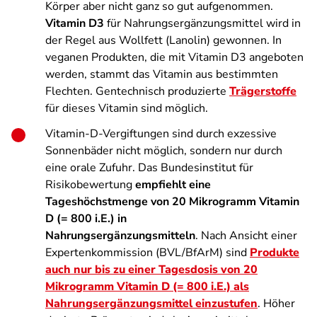
Körper aber nicht ganz so gut aufgenommen.
Vitamin D3
für Nahrungsergänzungsmittel wird in
der Regel aus Wollfett (Lanolin) gewonnen. In
veganen Produkten, die mit Vitamin D3 angeboten
werden, stammt das Vitamin aus bestimmten
Flechten. Gentechnisch produzierte
Trägerstoffe
für dieses Vitamin sind möglich.
Vitamin-D-Vergiftungen sind durch exzessive
Sonnenbäder nicht möglich, sondern nur durch
eine orale Zufuhr. Das Bundesinstitut für
Risikobewertung
empfiehlt eine
Tageshöchstmenge von 20 Mikrogramm Vitamin
D (= 800 i.E.) in
Nahrungsergänzungsmitteln
. Nach Ansicht einer
Expertenkommission (BVL/BfArM) sind
Produkte
auch nur bis zu einer Tagesdosis von 20
Mikrogramm Vitamin D (= 800 i.E.) als
Nahrungsergänzungsmittel einzustufen
. Höher