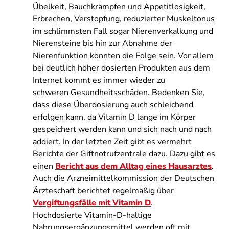
Übelkeit, Bauchkrämpfen und Appetitlosigkeit,
Erbrechen, Verstopfung, reduzierter Muskeltonus
im schlimmsten Fall sogar Nierenverkalkung und
Nierensteine bis hin zur Abnahme der
Nierenfunktion könnten die Folge sein. Vor allem
bei deutlich höher dosierten Produkten aus dem
Internet kommt es immer wieder zu
schweren Gesundheitsschäden. Bedenken Sie,
dass diese Überdosierung auch schleichend
erfolgen kann, da Vitamin D lange im Körper
gespeichert werden kann und sich nach und nach
addiert. In der letzten Zeit gibt es vermehrt
Berichte der Giftnotrufzentrale dazu. Dazu gibt es
einen
Bericht aus dem Alltag eines Hausarztes
.
Auch die Arzneimittelkommission der Deutschen
Ärzteschaft berichtet regelmäßig über
Vergiftungsfälle mit Vitamin D
.
Hochdosierte Vitamin-D-haltige
Nahrungsergänzungsmittel werden oft mit