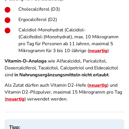
Cholecalciferol (D3)
Ergocalciferol (D2)
Calcidiol-Monohydrat (Calcidiol-
(Calcifediol-)Monohydrat), max. 10 Mikrogramm
pro Tag für Personen ab 11 Jahren, maximal 5
Mikrogramm für 3 bis 10-Jährige (
neuartig
)
Vitamin-D-Analoga
wie Alfacalcidol, Paricalcitol,
Doxercalciferol, Tacalcitol, Calcipotriol und Eldecalcitol
sind
in Nahrungsergänzungsmitteln nicht erlaubt
.
Als Zutat dürfen auch Vitamin D2-Hefe (
neuartig
) und
Vitamin D2-Pilzpulver, maximal 15 Mikrogramm pro Tag
(
neuartig
) verwendet werden.
Tipp: