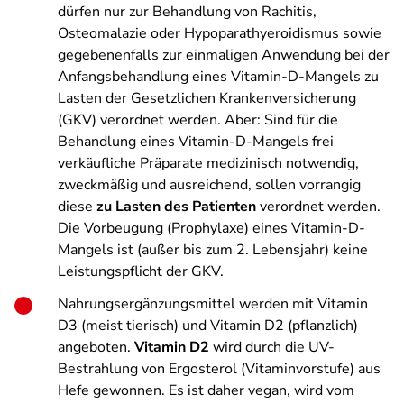
dürfen nur zur Behandlung von Rachitis,
Osteomalazie oder Hypoparathyeroidismus sowie
gegebenenfalls zur einmaligen Anwendung bei der
Anfangsbehandlung eines Vitamin-D-Mangels zu
Lasten der Gesetzlichen Krankenversicherung
(GKV) verordnet werden. Aber: Sind für die
Behandlung eines Vitamin-D-Mangels frei
verkäufliche Präparate medizinisch notwendig,
zweckmäßig und ausreichend, sollen vorrangig
diese
zu Lasten des Patienten
verordnet werden.
Die Vorbeugung (Prophylaxe) eines Vitamin-D-
Mangels ist (außer bis zum 2. Lebensjahr) keine
Leistungspflicht der GKV.
Nahrungsergänzungsmittel werden mit Vitamin
D3 (meist tierisch) und Vitamin D2 (pflanzlich)
angeboten.
Vitamin D2
wird durch die UV-
Bestrahlung von Ergosterol (Vitaminvorstufe) aus
Hefe gewonnen. Es ist daher vegan, wird vom