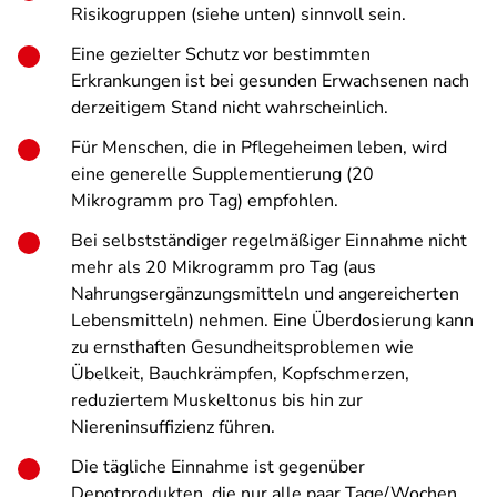
Risikogruppen (siehe unten) sinnvoll sein.
Eine gezielter Schutz vor bestimmten
Erkrankungen ist bei gesunden Erwachsenen nach
derzeitigem Stand nicht wahrscheinlich.
Für Menschen, die in Pflegeheimen leben, wird
eine generelle Supplementierung (20
Mikrogramm pro Tag) empfohlen.
Bei selbstständiger regelmäßiger Einnahme nicht
mehr als 20 Mikrogramm pro Tag (aus
Nahrungsergänzungsmitteln und angereicherten
Lebensmitteln) nehmen. Eine Überdosierung kann
zu ernsthaften Gesundheitsproblemen wie
Übelkeit, Bauchkrämpfen, Kopfschmerzen,
reduziertem Muskeltonus bis hin zur
Niereninsuffizienz führen.
Die tägliche Einnahme ist gegenüber
Depotprodukten, die nur alle paar Tage/Wochen