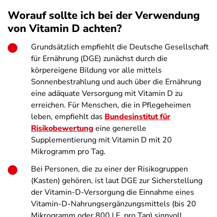
Worauf sollte ich bei der Verwendung
von Vitamin D achten?
Grundsätzlich empfiehlt die Deutsche Gesellschaft
für Ernährung (DGE) zunächst durch die
körpereigene Bildung vor alle mittels
Sonnenbestrahlung und auch über die Ernährung
eine adäquate Versorgung mit Vitamin D zu
erreichen. Für Menschen, die in Pflegeheimen
leben, empfiehlt das
Bundesinstitut für
Risikobewertung
eine generelle
Supplementierung mit Vitamin D mit 20
Mikrogramm pro Tag.
Bei Personen, die zu einer der Risikogruppen
(Kasten) gehören, ist laut DGE zur Sicherstellung
der Vitamin-D-Versorgung die Einnahme eines
Vitamin-D-Nahrungsergänzungsmittels (bis 20
Mikrogramm oder 800 I.E. pro Tag) sinnvoll.