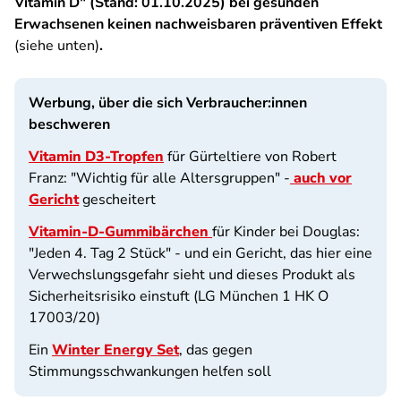
Vitamin D" (Stand: 01.10.2025) bei gesunden
Erwachsenen keinen nachweisbaren präventiven Effekt
(siehe unten)
.
Werbung, über die sich Verbraucher:innen
beschweren
Vitamin D3-Tropfen
für Gürteltiere von Robert
Franz: "Wichtig für alle Altersgruppen" -
auch vor
Gericht
gescheitert
Vitamin-D-Gummibärchen
für Kinder bei Douglas:
"Jeden 4. Tag 2 Stück" - und ein Gericht, das hier eine
Verwechslungsgefahr sieht und dieses Produkt als
Sicherheitsrisiko einstuft (LG München 1 HK O
17003/20)
Ein
Winter Energy Set
, das gegen
Stimmungsschwankungen helfen soll