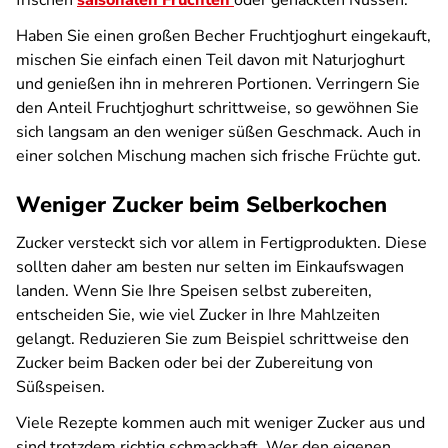
frischen
saisonalen Früchten
oder gehackten Nüssen.
Haben Sie einen großen Becher Fruchtjoghurt eingekauft,
mischen Sie einfach einen Teil davon mit Naturjoghurt
und genießen ihn in mehreren Portionen. Verringern Sie
den Anteil Fruchtjoghurt schrittweise, so gewöhnen Sie
sich langsam an den weniger süßen Geschmack. Auch in
einer solchen Mischung machen sich frische Früchte gut.
Weniger Zucker beim Selberkochen
Zucker versteckt sich vor allem in Fertigprodukten. Diese
sollten daher am besten nur selten im Einkaufswagen
landen. Wenn Sie Ihre Speisen selbst zubereiten,
entscheiden Sie, wie viel Zucker in Ihre Mahlzeiten
gelangt. Reduzieren Sie zum Beispiel schrittweise den
Zucker beim Backen oder bei der Zubereitung von
Süßspeisen.
Viele Rezepte kommen auch mit weniger Zucker aus und
sind trotzdem richtig schmackhaft. Wer den eigenen