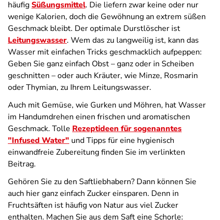
häufig
Süßungsmittel
. Die liefern zwar keine oder nur
wenige Kalorien, doch die Gewöhnung an extrem süßen
Geschmack bleibt. Der optimale Durstlöscher ist
Leitungswasser
. Wem das zu langweilig ist, kann das
Wasser mit einfachen Tricks geschmacklich aufpeppen:
Geben Sie ganz einfach Obst – ganz oder in Scheiben
geschnitten – oder auch Kräuter, wie Minze, Rosmarin
oder Thymian, zu Ihrem Leitungswasser.
Auch mit Gemüse, wie Gurken und Möhren, hat Wasser
im Handumdrehen einen frischen und aromatischen
Geschmack. Tolle
Rezeptideen für sogenanntes
"Infused Water"
und Tipps für eine hygienisch
einwandfreie Zubereitung finden Sie im verlinkten
Beitrag.
Gehören Sie zu den Saftliebhabern? Dann können Sie
auch hier ganz einfach Zucker einsparen. Denn in
Fruchtsäften ist häufig von Natur aus viel Zucker
enthalten. Machen Sie aus dem Saft eine Schorle: