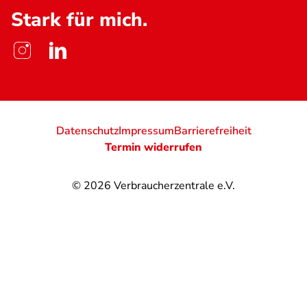
Stark für mich.
Datenschutz
Impressum
Barrierefreiheit
Termin widerrufen
© 2026
Verbraucherzentrale e.V.
@
@