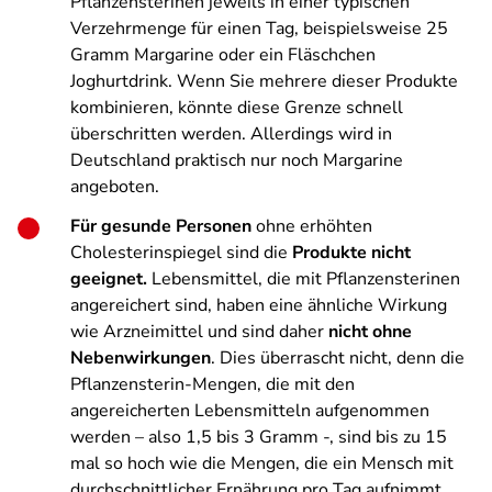
Pflanzensterinen jeweils in einer typischen
Verzehrmenge für einen Tag, beispielsweise 25
Gramm Margarine oder ein Fläschchen
Joghurtdrink. Wenn Sie mehrere dieser Produkte
kombinieren, könnte diese Grenze schnell
überschritten werden. Allerdings wird in
Deutschland praktisch nur noch Margarine
angeboten.
Für gesunde Personen
ohne erhöhten
Cholesterinspiegel sind die
Produkte nicht
geeignet.
Lebensmittel, die mit Pflanzensterinen
angereichert sind, haben eine ähnliche Wirkung
wie Arzneimittel und sind daher
nicht ohne
Nebenwirkungen
. Dies überrascht nicht, denn die
Pflanzensterin-Mengen, die mit den
angereicherten Lebensmitteln aufgenommen
werden – also 1,5 bis 3 Gramm -, sind bis zu 15
mal so hoch wie die Mengen, die ein Mensch mit
durchschnittlicher Ernährung pro Tag aufnimmt.