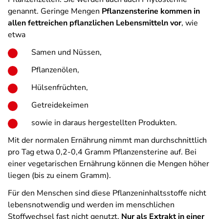
genannt. Geringe Mengen
Pflanzensterine kommen in
allen fettreichen pflanzlichen Lebensmitteln vor
, wie
etwa
Samen und Nüssen,
Pflanzenölen,
Hülsenfrüchten,
Getreidekeimen
sowie in daraus hergestellten Produkten.
Mit der normalen Ernährung nimmt man durchschnittlich
pro Tag etwa 0,2-0,4 Gramm Pflanzensterine auf. Bei
einer vegetarischen Ernährung können die Mengen höher
liegen (bis zu einem Gramm).
Für den Menschen sind diese Pflanzeninhaltsstoffe nicht
lebensnotwendig und werden im menschlichen
Stoffwechsel fast nicht genutzt.
Nur als Extrakt in einer