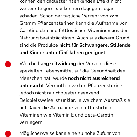
können den cholesterinsenkenden Effekt nicht
weiter steigern, sie können dagegen sogar
schaden. Schon der tägliche Verzehr von zwei
Gramm Pflanzensterinen kann die Aufnahme von
Carotinoiden und fettlöslichen Vitaminen aus der
Nahrung beeinträchtigen. Auch aus diesem Grund
sind die Produkte
nicht für Schwangere, Stillende
und Kinder unter fünf Jahren geeignet
.
Welche
Langzeitwirkung
der Verzehr dieser
speziellen Lebensmittel auf die Gesundheit des
Menschen hat, wurde
noch nicht ausreichend
untersucht
. Vermutlich wirken Pflanzensterine
jedoch nicht nur cholesterinsenkend.
Beispielsweise ist unklar, in welchem Ausmaß sie
auf Dauer die Aufnahme von fettlöslichen
Vitaminen wie Vitamin E und Beta-Carotin
verringern.
Möglicherweise kann eine zu hohe Zufuhr von