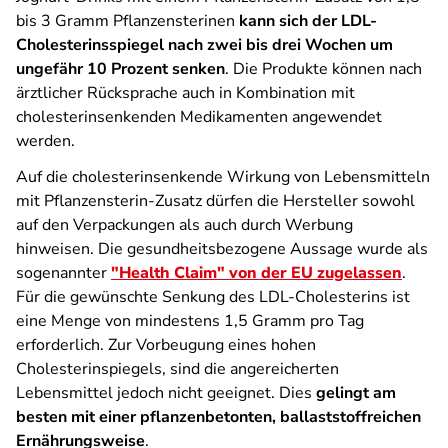
bis 3 Gramm Pflanzensterinen
kann sich der LDL-
Cholesterinsspiegel nach zwei bis drei Wochen um
ungefähr 10 Prozent senken
. Die Produkte können nach
ärztlicher Rücksprache auch in Kombination mit
cholesterinsenkenden Medikamenten angewendet
werden.
Auf die cholesterinsenkende Wirkung von Lebensmitteln
mit Pflanzensterin-Zusatz dürfen die Hersteller sowohl
auf den Verpackungen als auch durch Werbung
hinweisen. Die gesundheitsbezogene Aussage wurde als
sogenannter
"Health Claim" von der EU zugelassen
.
Für die gewünschte Senkung des LDL-Cholesterins ist
eine Menge von mindestens 1,5 Gramm pro Tag
erforderlich. Zur Vorbeugung eines hohen
Cholesterinspiegels, sind die angereicherten
Lebensmittel jedoch nicht geeignet. Dies
gelingt am
besten mit einer pflanzenbetonten, ballaststoffreichen
Ernährungsweise
.