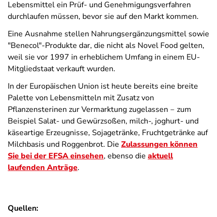
Lebensmittel ein Prüf- und Genehmigungsverfahren
durchlaufen müssen, bevor sie auf den Markt kommen.
Eine Ausnahme stellen Nahrungsergänzungsmittel sowie
"Benecol"-Produkte dar, die nicht als Novel Food gelten,
weil sie vor 1997 in erheblichem Umfang in einem EU-
Mitgliedstaat verkauft wurden.
In der Europäischen Union ist heute bereits eine breite
Palette von Lebensmitteln mit Zusatz von
Pflanzensterinen zur Vermarktung zugelassen ‒ zum
Beispiel Salat- und Gewürzsoßen, milch-, joghurt- und
käseartige Erzeugnisse, Sojagetränke, Fruchtgetränke auf
Milchbasis und Roggenbrot. Die
Zulassungen können
Sie bei der EFSA einsehen
, ebenso die
aktuell
laufenden Anträge
.
Quellen: