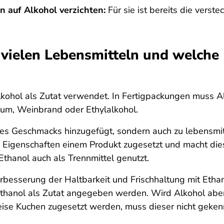
n auf Alkohol verzichten:
Für sie ist bereits die verst
 vielen Lebensmitteln und welche
lkohol als Zutat verwendet. In Fertigpackungen muss Alk
Rum, Weinbrand oder Ethylalkohol.
des Geschmacks hinzugefügt, sondern auch zu lebensmi
Eigenschaften einem Produkt zugesetzt und macht dies
thanol auch als Trennmittel genutzt.
esserung der Haltbarkeit und Frischhaltung mit Ethan
thanol als Zutat angegeben werden. Wird Alkohol aber 
se Kuchen zugesetzt werden, muss dieser nicht geken