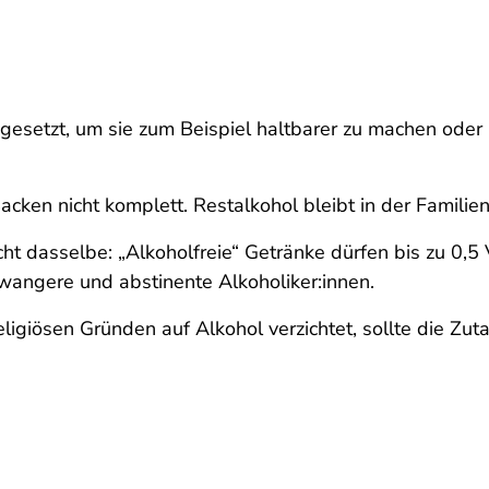
ugesetzt, um sie zum Beispiel haltbarer zu machen ode
ken nicht komplett. Restalkohol bleibt in der Familien
cht dasselbe: „Alkoholfreie“ Getränke dürfen bis zu 0,
hwangere und abstinente Alkoholiker:innen.
igiösen Gründen auf Alkohol verzichtet, sollte die Zuta