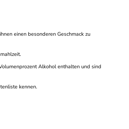
r ihnen einen besonderen Geschmack zu
mahlzeit.
5 Volumenprozent Alkohol enthalten und sind
tenliste kennen.