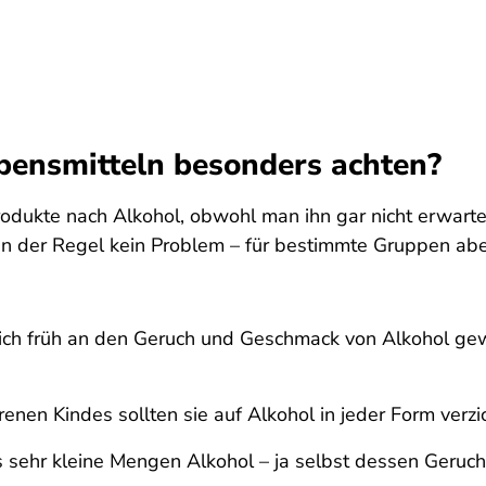
bensmitteln besonders achten?
ukte nach Alkohol, obwohl man ihn gar nicht erwartet
in der Regel kein Problem – für bestimmte Gruppen abe
ich früh an den Geruch und Geschmack von Alkohol ge
en Kindes sollten sie auf Alkohol in jeder Form verzi
 sehr kleine Mengen Alkohol – ja selbst dessen Geruch