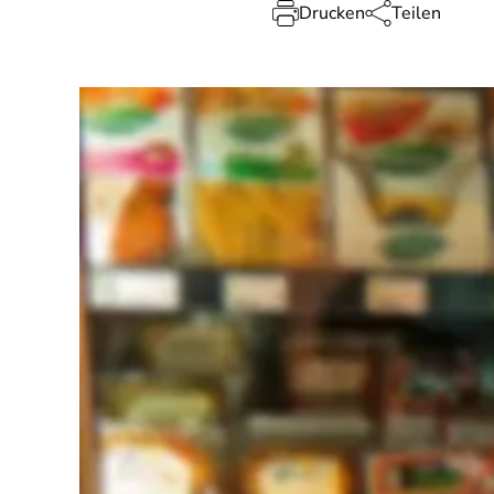
Drucken
Teilen