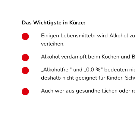
Das Wichtigste in Kürze:
Einigen Lebensmitteln wird Alkohol z
verleihen.
Alkohol verdampft beim Kochen und Bac
„Alkoholfrei" und „0,0 %" bedeuten ni
deshalb nicht geeignet für Kinder, Sc
Auch wer aus gesundheitlichen oder rel