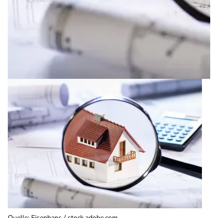
Quelle
:
Eisenhans / stock.adobe.com