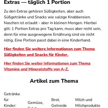
Extras — täglich 1 Portion
Zu den Extras gehören Süßigkeiten, aber auch
Süßgetränke und Snacks wie salzige Knabbereien.
Naschen ist erlaubt - aber in kleinen Mengen. Hierbei
gilt: 1 Portion Extras pro Tag kann, muss aber nicht sein,
denn für eine ausgewogene Ernährung sind sie nicht
nötig. Eine Portion passt dabei in eine Kinderhand.
Hier finden Sie weitere Informationen zum Thema
Süßigkeiten und Snacks für Kinder.
Hier finden Sie weiter Informationen zum Thema
Vitamine und Mineralstoffe von A-Z.
Artikel zum Thema
Getränke
für
Brot,
Milch und
Gemüse,
Kinder:
Getreide
Milchprodukte