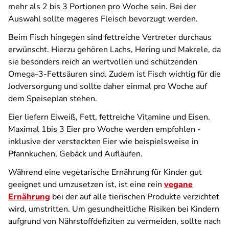
mehr als 2 bis 3 Portionen pro Woche sein. Bei der
Auswahl sollte mageres Fleisch bevorzugt werden.
Beim Fisch hingegen sind fettreiche Vertreter durchaus
erwünscht. Hierzu gehören Lachs, Hering und Makrele, da
sie besonders reich an wertvollen und schützenden
Omega-3-Fettsäuren sind. Zudem ist Fisch wichtig für die
Jodversorgung und sollte daher einmal pro Woche auf
dem Speiseplan stehen.
Eier liefern Eiweiß, Fett, fettreiche Vitamine und Eisen.
Maximal 1bis 3 Eier pro Woche werden empfohlen -
inklusive der versteckten Eier wie beispielsweise in
Pfannkuchen, Gebäck und Aufläufen.
Während eine vegetarische Ernährung für Kinder gut
geeignet und umzusetzen ist, ist eine rein
vegane
Ernährung
bei der auf alle tierischen Produkte verzichtet
wird, umstritten. Um gesundheitliche Risiken bei Kindern
aufgrund von Nährstoffdefiziten zu vermeiden, sollte nach