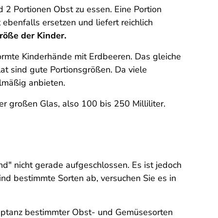
 2 Portionen Obst zu essen. Eine Portion
benfalls ersetzen und liefert reichlich
röße der Kinder.
eformte Kinderhände mit Erdbeeren. Das gleiche
at sind gute Portionsgrößen. Da viele
lmäßig anbieten.
r großen Glas, also 100 bis 250 Milliliter.
d" nicht gerade aufgeschlossen. Es ist jedoch
nd bestimmte Sorten ab, versuchen Sie es in
 Akzeptanz bestimmter Obst- und Gemüsesorten