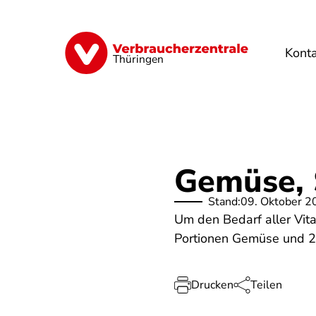
Direkt
zum
Inhalt
Kont
Finanzen
Digitales
Lebensmittel
Thüringen
Gemüse, 
Stand:
09. Oktober 2
Um den Bedarf aller Vita
Portionen Gemüse und 2 
Drucken
Teilen