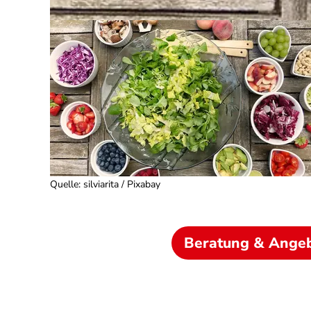
Quelle
:
silviarita / Pixabay
Beratung & Ange