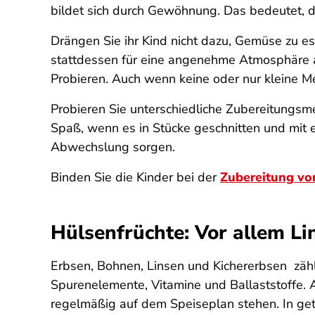
bildet sich durch Gewöhnung. Das bedeutet, da
Drängen Sie ihr Kind nicht dazu, Gemüse zu es
stattdessen für eine angenehme Atmosphäre a
Probieren. Auch wenn keine oder nur kleine 
Probieren Sie unterschiedliche Zubereitungsm
Spaß, wenn es in Stücke geschnitten und mit e
Abwechslung sorgen.
Binden Sie die Kinder bei der
Zubereitung vo
Hülsenfrüchte: Vor allem L
Erbsen, Bohnen, Linsen und Kichererbsen zähle
Spurenelemente, Vitamine und Ballaststoffe. A
regelmäßig auf dem Speiseplan stehen. In get