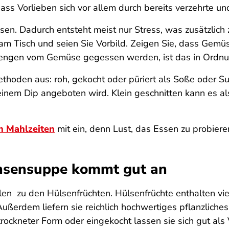
ss Vorlieben sich vor allem durch bereits verzehrte u
sen. Dadurch entsteht meist nur Stress, was zusätzlich
m Tisch und seien Sie Vorbild. Zeigen Sie, dass Gemüs
Mengen vom Gemüse gegessen werden, ist das in Ordnun
ethoden aus: roh, gekocht oder püriert als Soße oder 
inem Dip angeboten wird. Klein geschnitten kann es als
n Mahlzeiten
mit ein, denn Lust, das Essen zu probier
insensuppe kommt gut an
n zu den Hülsenfrüchten. Hülsenfrüchte enthalten viele
ußerdem liefern sie reichlich hochwertiges pflanzliches
rockneter Form oder eingekocht lassen sie sich gut al