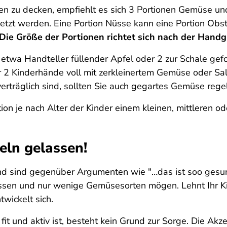
n zu decken, empfiehlt es sich 3 Portionen Gemüse und
etzt werden. Eine Portion Nüsse kann eine Portion Obst e
Die Größe der Portionen richtet sich nach der Handg
er, etwa Handteller füllender Apfel oder 2 zur Schale g
 2 Kinderhände voll mit zerkleinertem Gemüse oder Sal
erträglich sind, sollten Sie auch gegartes Gemüse rege
on je nach Alter der Kinder einem kleinen, mittleren ode
eln gelassen!
und sind gegenüber Argumenten wie "…das ist soo gesun
essen und nur wenige Gemüsesorten mögen. Lehnt Ihr Ki
wickelt sich.
t, fit und aktiv ist, besteht kein Grund zur Sorge. Die