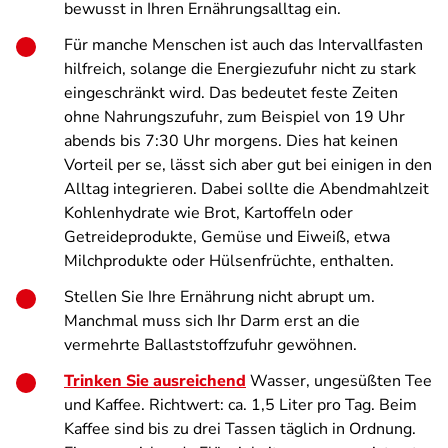
bewusst in Ihren Ernährungsalltag ein.
Für manche Menschen ist auch das Intervallfasten
hilfreich, solange die Energiezufuhr nicht zu stark
eingeschränkt wird. Das bedeutet feste Zeiten
ohne Nahrungszufuhr, zum Beispiel von 19 Uhr
abends bis 7:30 Uhr morgens. Dies hat keinen
Vorteil per se, lässt sich aber gut bei einigen in den
Alltag integrieren. Dabei sollte die Abendmahlzeit
Kohlenhydrate wie Brot, Kartoffeln oder
Getreideprodukte, Gemüse und Eiweiß, etwa
Milchprodukte oder Hülsenfrüchte, enthalten.
Stellen Sie Ihre Ernährung nicht abrupt um.
Manchmal muss sich Ihr Darm erst an die
vermehrte Ballaststoffzufuhr gewöhnen.
Trinken Sie ausreichend
Wasser, ungesüßten Tee
und Kaffee. Richtwert: ca. 1,5 Liter pro Tag. Beim
Kaffee sind bis zu drei Tassen täglich in Ordnung.