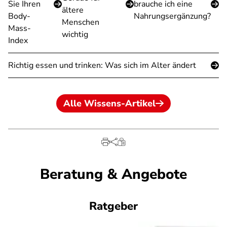
Sie Ihren
brauche ich eine
ältere
Body-
Nahrungsergänzung?
Menschen
Mass-
wichtig
Index
Richtig essen und trinken: Was sich im Alter ändert
Alle Wissens-Artikel
Beratung & Angebote
Ratgeber