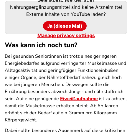
Nahrungsergänzungsmittel sind keine Arzneimittel
Externe Inhalte von
YouTube
laden?
Ja (dieses Mal)
Manage privacy settings
Was kann ich noch tun?
Bei gesunden Senior:innen ist trotz eines geringeren
Energiebedarfes aufgrund verringerter Muskelmasse und
Alltagsaktivität und geringfügiger Funktionseinbußen
einiger Organe, der Nährstoffbedarf nahezu gleich hoch
wie bei jüngeren Menschen. Deswegen sollte die
Ernährung besonders abwechslungs- und nährstoffreich
sein. Auf eine genügende
Eiweißaufnahme
ist zu achten,
damit die Muskelmasse erhalten bleibt. Ab 65 Jahren
erhöht sich der Bedarf auf ein Gramm pro Kilogramm
Körpergewicht.
Dabei sollte besonderes Augenmerk auf diese kritischen