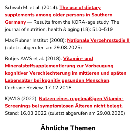
Schwab M. et al. (2014):
The use of dietary
supplements among older persons in Southern
Germany
— Results from the KORA-age study. The
journal of nutrition, health & aging (18): 510–519
Max Rubner Institut (2008):
Nationale Verzehrsstudie II
(zuletzt abgerufen am 29.08.2025)
Rutjes AWS et al. (2018):
Vitamin- und
Mineralstoffsupplementierung zur Vorbeugung
kognitiver Verschlechterung im mittleren und späten
Lebensalter bei kognitiv gesunden Menschen
.
Cochrane Review, 17.12.2018
IQWIG (2022):
Nutzen eines regelmäßigen Vitamin-
Screenings bei symptomlosen Älteren nicht belegt.
Stand: 16.03.2022 (zuletzt abgerufen am 29.08.2025)
Ähnliche Themen