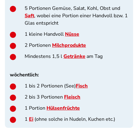
5 Portionen Gemüse, Salat, Kohl, Obst und
Saft
, wobei eine Portion einer Handvoll bzw. 1
Glas entspricht
1 kleine Handvoll
Nüsse
2 Portionen
Milchprodukte
Mindestens 1,5 l
Getränke
am Tag
wöchentlich:
1 bis 2 Portionen (See)
Fisch
2 bis 3 Portionen
Fleisch
1 Portion
Hülsenfrüchte
1
Ei
(ohne solche in Nudeln, Kuchen etc.)