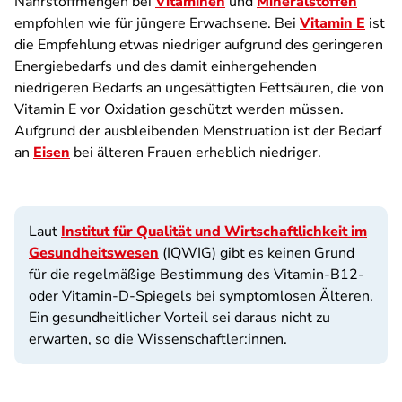
Nährstoffmengen bei
Vitaminen
und
Mineralstoffen
empfohlen wie für jüngere Erwachsene. Bei
Vitamin E
ist
die Empfehlung etwas niedriger aufgrund des geringeren
Energiebedarfs und des damit einhergehenden
niedrigeren Bedarfs an ungesättigten Fettsäuren, die von
Vitamin E vor Oxidation geschützt werden müssen.
Aufgrund der ausbleibenden Menstruation ist der Bedarf
an
Eisen
bei älteren Frauen erheblich niedriger.
Laut
Institut für Qualität und Wirtschaftlichkeit im
Gesundheitswesen
(IQWIG) gibt es keinen Grund
für die regelmäßige Bestimmung des Vitamin-B12-
oder Vitamin-D-Spiegels bei symptomlosen Älteren.
Ein gesundheitlicher Vorteil sei daraus nicht zu
erwarten, so die Wissenschaftler:innen.