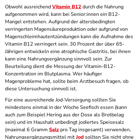
Obwohl ausreichend
Vitamin B12
durch die Nahrung
aufgenommen wird, kann bei Senior:innen ein B12-
Mangel entstehen. Aufgrund der altersbedingten
verringerten Magensäureproduktion oder aufgrund von
Magenschleimhautentzündungen kann die Aufnahme des
Vitamin B12 verringert sein. 30 Prozent der über 65-
Jährigen entwickeln eine atrophische Gastritis, bei ihnen
kann eine Nahrungsergänzung sinnvoll sein. Zur
Beurteilung dient die Messung der Vitamin-B12-
Konzentration im Blutplasma. Wer häufiger
Magenprobleme hat, sollte beim Arztbesuch fragen, ob
diese Untersuchung sinnvoll ist.
Für eine ausreichende Jod-Versorgung sollten Sie
mindestens einmal in der Woche Seefisch essen (kann
auch zum Beispiel Hering aus der Dose als Brotbelag
sein) und im Haushalt unbedingt jodiertes Speisesalz
(maximal 6 Gramm
Salz
pro Tag insgesamt) verwenden,
Nahrungsergänzungsmittel mit
Jod
sollten Sie nicht ohne