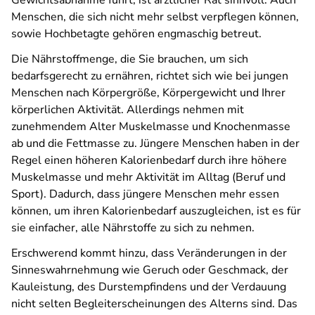
Gewichtsabnahme führt, ist ärztlicher Rat sinnvoll. Auch
Menschen, die sich nicht mehr selbst verpflegen können,
sowie Hochbetagte gehören engmaschig betreut.
Die Nährstoffmenge, die Sie brauchen, um sich
bedarfsgerecht zu ernähren, richtet sich wie bei jungen
Menschen nach Körpergröße, Körpergewicht und Ihrer
körperlichen Aktivität. Allerdings nehmen mit
zunehmendem Alter Muskelmasse und Knochenmasse
ab und die Fettmasse zu. Jüngere Menschen haben in der
Regel einen höheren Kalorienbedarf durch ihre höhere
Muskelmasse und mehr Aktivität im Alltag (Beruf und
Sport). Dadurch, dass jüngere Menschen mehr essen
können, um ihren Kalorienbedarf auszugleichen, ist es für
sie einfacher, alle Nährstoffe zu sich zu nehmen.
Erschwerend kommt hinzu, dass Veränderungen in der
Sinneswahrnehmung wie Geruch oder Geschmack, der
Kauleistung, des Durstempfindens und der Verdauung
nicht selten Begleiterscheinungen des Alterns sind. Das