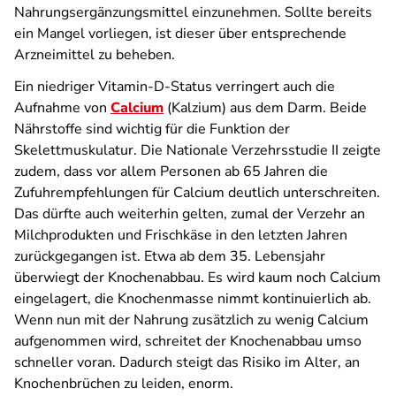
Nahrungsergänzungsmittel einzunehmen. Sollte bereits
ein Mangel vorliegen, ist dieser über entsprechende
Arzneimittel zu beheben.
Ein niedriger Vitamin-D-Status verringert auch die
Aufnahme von
Calcium
(Kalzium) aus dem Darm. Beide
Nährstoffe sind wichtig für die Funktion der
Skelettmuskulatur. Die Nationale Verzehrsstudie II zeigte
zudem, dass vor allem Personen ab 65 Jahren die
Zufuhrempfehlungen für Calcium deutlich unterschreiten.
Das dürfte auch weiterhin gelten, zumal der Verzehr an
Milchprodukten und Frischkäse in den letzten Jahren
zurückgegangen ist. Etwa ab dem 35. Lebensjahr
überwiegt der Knochenabbau. Es wird kaum noch Calcium
eingelagert, die Knochenmasse nimmt kontinuierlich ab.
Wenn nun mit der Nahrung zusätzlich zu wenig Calcium
aufgenommen wird, schreitet der Knochenabbau umso
schneller voran. Dadurch steigt das Risiko im Alter, an
Knochenbrüchen zu leiden, enorm.