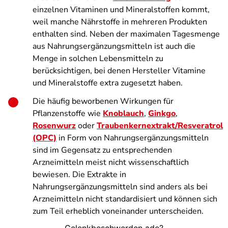
einzelnen Vitaminen und Mineralstoffen kommt,
weil manche Nährstoffe in mehreren Produkten
enthalten sind. Neben der maximalen Tagesmenge
aus Nahrungsergänzungsmitteln ist auch die
Menge in solchen Lebensmitteln zu
berücksichtigen, bei denen Hersteller Vitamine
und Mineralstoffe extra zugesetzt haben.
Die häufig beworbenen Wirkungen für
Pflanzenstoffe wie
Knoblauch
,
Ginkgo
,
Rosenwurz
oder
Traubenkernextrakt/Resveratrol
(OPC)
in Form von Nahrungsergänzungsmitteln
sind im Gegensatz zu entsprechenden
Arzneimitteln meist nicht wissenschaftlich
bewiesen. Die Extrakte in
Nahrungsergänzungsmitteln sind anders als bei
Arzneimitteln nicht standardisiert und können sich
zum Teil erheblich voneinander unterscheiden.
Gelenkbeschwerden ade?