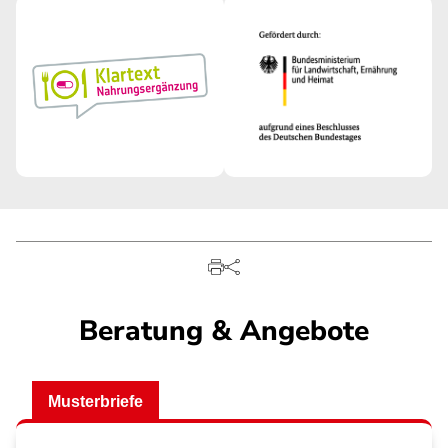
Beratung & Angebote
Musterbriefe