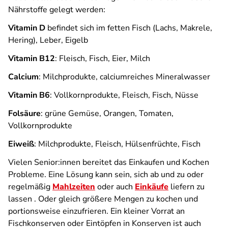
Nährstoffe gelegt werden:
Vitamin D
befindet sich im fetten Fisch (Lachs, Makrele,
Hering), Leber, Eigelb
Vitamin B12
: Fleisch, Fisch, Eier, Milch
Calcium
: Milchprodukte, calciumreiches Mineralwasser
Vitamin B6
: Vollkornprodukte, Fleisch, Fisch, Nüsse
Folsäure
: grüne Gemüse, Orangen, Tomaten,
Vollkornprodukte
Eiweiß
: Milchprodukte, Fleisch, Hülsenfrüchte, Fisch
Vielen Senior:innen bereitet das Einkaufen und Kochen
Probleme. Eine Lösung kann sein, sich ab und zu oder
regelmäßig
Mahlzeiten
oder auch
Einkäufe
liefern zu
lassen . Oder gleich größere Mengen zu kochen und
portionsweise einzufrieren. Ein kleiner Vorrat an
Fischkonserven oder Eintöpfen in Konserven ist auch