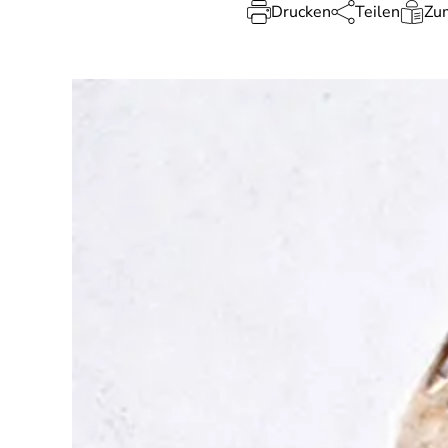
Drucken
Teilen
Zum