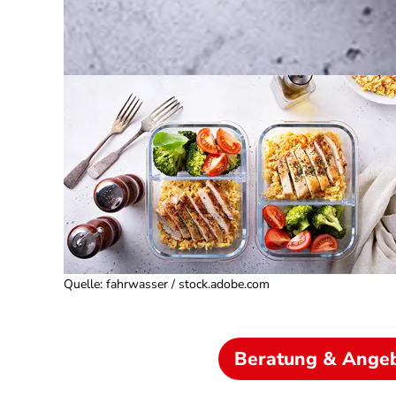
Quelle
:
fahrwasser / stock.adobe.com
Beratung & Ange