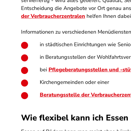
servierfertig - wird alles geliefert. Qualität, 
Entscheidung die Angebote vor Ort genau ansc
der Verbraucherzentralen
helfen Ihnen dabe
Informationen zu verschiedenen Menüdiensten
in städtischen Einrichtungen wie Seni
in Beratungsstellen der Wohlfahrtsve
bei
Pflegeberatungsstellen und -st
Kirchengemeinden oder einer
Beratungsstelle der Verbraucherzen
Wie flexibel kann ich Essen