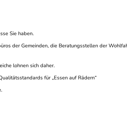
sse Sie haben.
nbüros der Gemeinden, die Beratungsstellen der Wohlfa
eiche lohnen sich daher.
 Qualitätsstandards für „Essen auf Rädern“
.