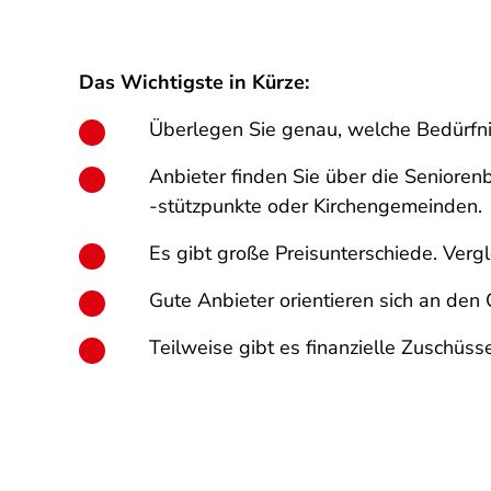
Das Wichtigste in Kürze:
Überlegen Sie genau, welche Bedürfni
Anbieter finden Sie über die Seniore
-stützpunkte
oder Kirchengemeinden.
Es gibt große Preisunterschiede. Vergl
Gute Anbieter orientieren sich an den
Teilweise gibt es finanzielle Zuschüsse