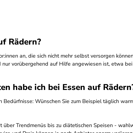
uf Rädern?
ior:innen an, die sich nicht mehr selbst versorgen könne
ur vorübergehend auf Hilfe angewiesen ist, etwa bei 
n habe ich bei Essen auf Rädern
n Bedürfnisse: Wünschen Sie zum Beispiel täglich war
t über Trendmenüs bis zu diätetischen Speisen - wahlw