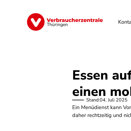
Direkt
zum
Inhalt
Kont
Finanzen
Digitales
Lebensmittel
Thüringen
Essen auf
einen mo
Stand:
04. Juli 2025
Ein Menüdienst kann Vor-,
daher rechtzeitig und ni