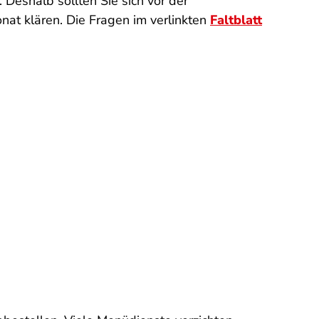
. Deshalb sollten Sie sich vor der
at klären. Die Fragen im verlinkten
Faltblatt