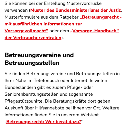
Sie können bei der Erstellung Mustervordrucke
verwenden (
Muster des Bundesministeriums der Justiz
,
Musterformulare aus dem Ratgeber
„Betreuungsrecht -
mit ausführlichen Informationen zur
Vorsorgevollmacht"
oder dem
„Vorsorge-Handbuch"
der Verbraucherzentralen
).
Betreuungsvereine und
Betreuungsstellen
Sie finden Betreuungsvereine und Betreuungsstellen in
Ihrer Nähe im Telefonbuch oder Internet. In vielen
Bundesländern gibt es zudem Pflege- oder
Seniorenberatungsstellen und sogenannte
Pflegestützpunkte. Die Beratungskräfte dort geben
Auskunft über Hilfsangebote bei Ihnen vor Ort. Weitere
Informationen finden Sie in unserem Webtext
„
Betreuungsrecht: Wer berät dazu?
“