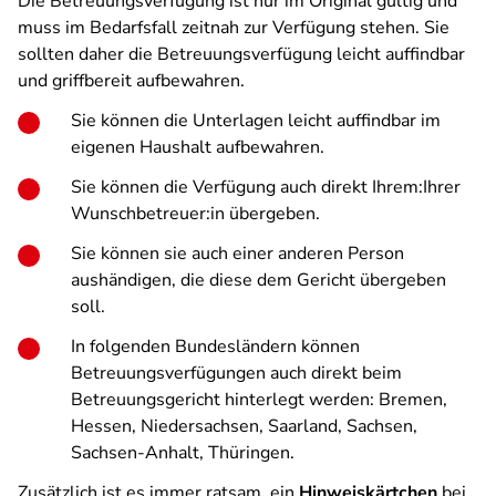
Die Betreuungsverfügung ist nur im Original gültig und
muss im Bedarfsfall zeitnah zur Verfügung stehen. Sie
sollten daher die Betreuungsverfügung leicht auffindbar
und griffbereit aufbewahren.
Sie können die Unterlagen leicht auffindbar im
eigenen Haushalt aufbewahren.
Sie können die Verfügung auch direkt Ihrem:Ihrer
Wunschbetreuer:in übergeben.
Sie können sie auch einer anderen Person
aushändigen, die diese dem Gericht übergeben
soll.
In folgenden Bundesländern können
Betreuungsverfügungen auch direkt beim
Betreuungsgericht hinterlegt werden: Bremen,
Hessen, Niedersachsen, Saarland, Sachsen,
Sachsen-Anhalt, Thüringen.
Zusätzlich ist es immer ratsam, ein
Hinweiskärtchen
bei