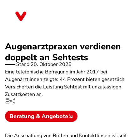
Direkt
zum
Thüringen
Inhalt
Augenarztpraxen verdienen
doppelt an Sehtests
Stand:
20. Oktober 2025
Eine telefonische Befragung im Jahr 2017 bei
Augenärzt:innen zeigte: 44 Prozent bieten gesetzlich
Versicherten die Leistung Sehtest mit unzulässigen
Zusatzkosten an.
Beratung & Angebote
Die Anschaffung von Brillen und Kontaktlinsen ist seit