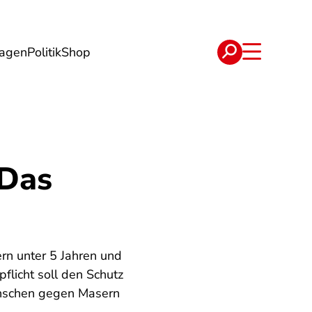
lagen
Politik
Shop
e
Verträge
 Das
rn unter 5 Jahren und
licht soll den Schutz
enschen gegen Masern