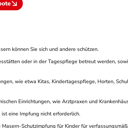
bote
sern können Sie sich und andere schützen.
agesstätten oder in der Tagespflege betreut werden, s
tungen, wie etwa Kitas, Kindertagespflege, Horten, Sc
izinischen Einrichtungen, wie Arztpraxen und Krankenhäu
st eine Impfung nicht erforderlich.
 Masern-Schutzimpfung für Kinder für verfassungsmäßig