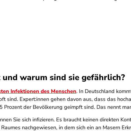
und warum sind sie gefährlich?
ten Infektionen des Menschen
. In Deutschland komm
ft sind. Expert:innen gehen davon aus, dass das hoch
 Prozent der Bevölkerung geimpft sind. Das nennt ma
nen Sie sich infizieren. Es braucht keinen direkten Kon
 Raumes nachgewiesen, in dem sich ein an Masern Erkr