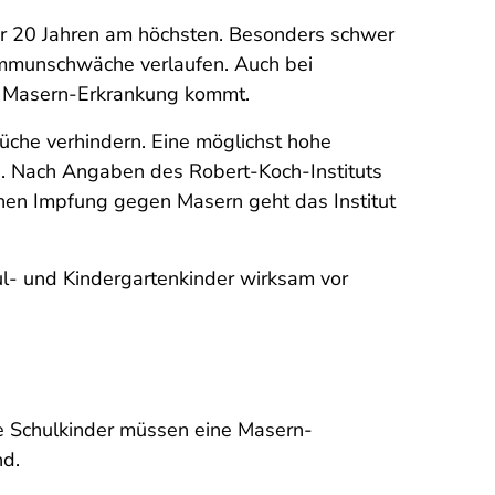
er 20 Jahren am höchsten. Besonders schwer
Immunschwäche verlaufen. Auch bei
en Masern-Erkrankung kommt.
üche verhindern. Eine möglichst hohe
. Nach Angaben des Robert-Koch-Instituts
hen Impfung gegen Masern geht das Institut
ul- und Kindergartenkinder wirksam vor
ie Schulkinder müssen eine Masern-
nd.