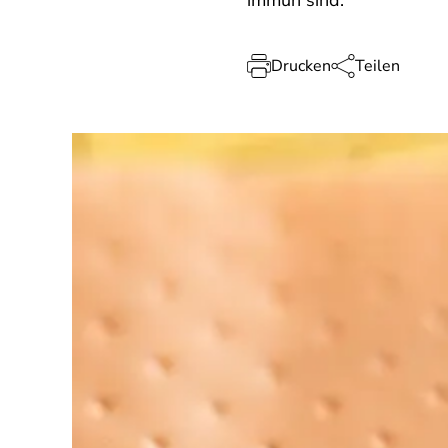
immun sind.
Drucken
Teilen