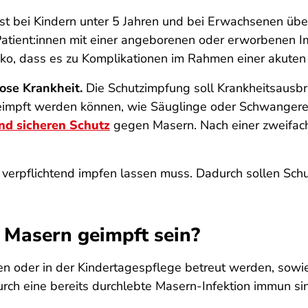
st bei Kindern unter 5 Jahren und bei Erwachsenen üb
 Patient:innen mit einer angeborenen oder erworbenen 
iko, dass es zu Komplikationen im Rahmen einer akut
ose Krankheit.
Die Schutzimpfung soll Krankheitsausbr
geimpft werden können, wie Säuglinge oder Schwangere
nd sicheren Schutz
gegen Masern. Nach einer zweifac
h verpflichtend impfen lassen muss. Dadurch sollen Sch
Masern geimpft sein?
tten oder in der Kindertagespflege betreut werden, sow
ch eine bereits durchlebte Masern-Infektion immun si