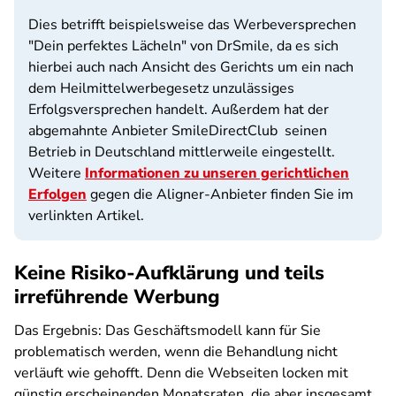
Dies betrifft beispielsweise das Werbeversprechen
"Dein perfektes Lächeln" von DrSmile, da es sich
hierbei auch nach Ansicht des Gerichts um ein nach
dem Heilmittelwerbegesetz unzulässiges
Erfolgsversprechen handelt. Außerdem hat der
abgemahnte Anbieter SmileDirectClub seinen
Betrieb in Deutschland mittlerweile eingestellt.
Weitere
Informationen zu unseren gerichtlichen
Erfolgen
gegen die Aligner-Anbieter finden Sie im
verlinkten Artikel.
Keine Risiko-Aufklärung und teils
irreführende Werbung
Das Ergebnis: Das Geschäftsmodell kann für Sie
problematisch werden, wenn die Behandlung nicht
verläuft wie gehofft. Denn die Webseiten locken mit
günstig erscheinenden Monatsraten, die aber insgesamt