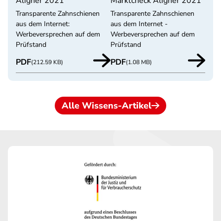
Aligner 2021
Marktcheck Aligner 2021
Transparente Zahnschienen
Transparente Zahnschienen
aus dem Internet:
aus dem Internet -
Werbeversprechen auf dem
Werbeversprechen auf dem
Prüfstand
Prüfstand
PDF
PDF
(212.59 KB)
(1.08 MB)
Alle Wissens-Artikel