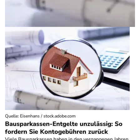
Quelle
:
Eisenhans / stock.adobe.com
Bausparkassen-Entgelte unzulässig: So
fordern Sie Kontogebühren zurück
Viele Bausparkassen haben in den vergangenen Jahren