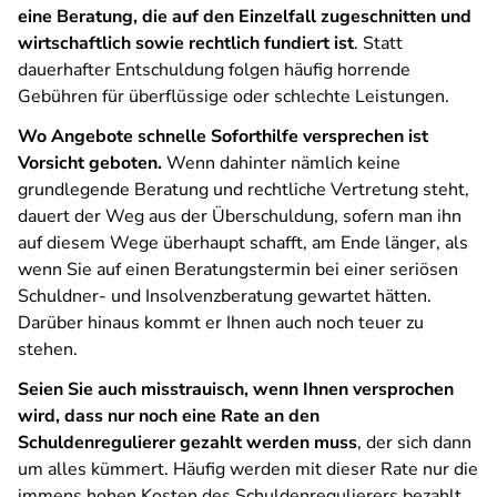
eine Beratung, die auf den Einzelfall zugeschnitten und
wirtschaftlich sowie rechtlich fundiert ist
. Statt
dauerhafter Entschuldung folgen häufig horrende
Gebühren für überflüssige oder schlechte Leistungen.
Wo Angebote schnelle Soforthilfe versprechen ist
Vorsicht geboten.
Wenn dahinter nämlich keine
grundlegende Beratung und rechtliche Vertretung steht,
dauert der Weg aus der Überschuldung, sofern man ihn
auf diesem Wege überhaupt schafft, am Ende länger, als
wenn Sie auf einen Beratungstermin bei einer seriösen
Schuldner- und Insolvenzberatung gewartet hätten.
Darüber hinaus kommt er Ihnen auch noch teuer zu
stehen.
Seien Sie auch misstrauisch, wenn Ihnen versprochen
wird, dass nur noch eine Rate an den
Schuldenregulierer gezahlt werden muss
, der sich dann
um alles kümmert. Häufig werden mit dieser Rate nur die
immens hohen Kosten des Schuldenregulierers bezahlt