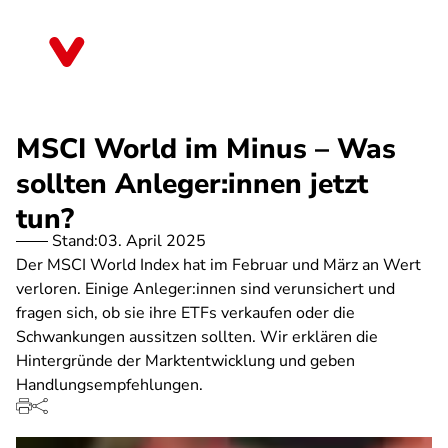
Direkt
zum
Thüringen
Inhalt
MSCI World im Minus – Was
sollten Anleger:innen jetzt
tun?
Stand:
03. April 2025
Der MSCI World Index hat im Februar und März an Wert
verloren. Einige Anleger:innen sind verunsichert und
fragen sich, ob sie ihre ETFs verkaufen oder die
Schwankungen aussitzen sollten. Wir erklären die
Hintergründe der Marktentwicklung und geben
Handlungsempfehlungen.