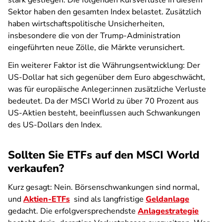
stark gestiegen. Die folgenden Kursverluste in diesem
Sektor haben den gesamten Index belastet. Zusätzlich
haben wirtschaftspolitische Unsicherheiten,
insbesondere die von der Trump-Administration
eingeführten neue Zölle, die Märkte verunsichert.
Ein weiterer Faktor ist die Währungsentwicklung: Der
US-Dollar hat sich gegenüber dem Euro abgeschwächt,
was für europäische Anleger:innen zusätzliche Verluste
bedeutet. Da der MSCI World zu über 70 Prozent aus
US-Aktien besteht, beeinflussen auch Schwankungen
des US-Dollars den Index.
Sollten Sie ETFs auf den MSCI World
verkaufen?
Kurz gesagt: Nein. Börsenschwankungen sind normal,
und
Aktien-ETFs
sind als langfristige
Geldanlage
gedacht. Die erfolgversprechendste
Anlagestrategie