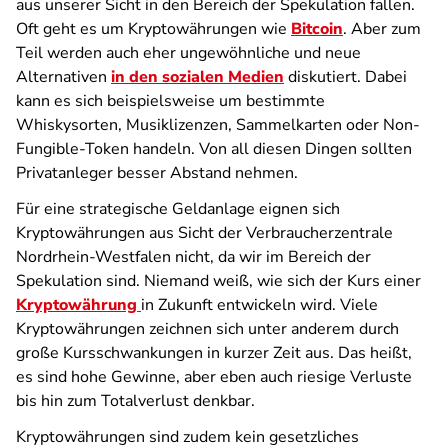
aus unserer Sicht in den Bereich der Spekulation fallen.
Oft geht es um Kryptowährungen wie
Bitcoin
. Aber zum
Teil werden auch eher ungewöhnliche und neue
Alternativen
in den sozialen Medien
diskutiert. Dabei
kann es sich beispielsweise um bestimmte
Whiskysorten, Musiklizenzen, Sammelkarten oder Non-
Fungible-Token handeln. Von all diesen Dingen sollten
Privatanleger besser Abstand nehmen.
Für eine strategische Geldanlage eignen sich
Kryptowährungen aus Sicht der Verbraucherzentrale
Nordrhein-Westfalen nicht, da wir im Bereich der
Spekulation sind. Niemand weiß, wie sich der Kurs einer
Kryptowährung
in Zukunft entwickeln wird. Viele
Kryptowährungen zeichnen sich unter anderem durch
große Kursschwankungen in kurzer Zeit aus. Das heißt,
es sind hohe Gewinne, aber eben auch riesige Verluste
bis hin zum Totalverlust denkbar.
Kryptowährungen sind zudem kein gesetzliches