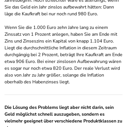
Jahresbeginn. Noch schlechter wäre es allerdings, wenn
Sie das Geld ein Jahr zinslos aufbewahrt hätten: Dann
läge die Kaufkraft bei nur noch rund 980 Euro.
Wenn Sie die 1.000 Euro zehn Jahre lang zu einem
Zinssatz von 1 Prozent anlegen, haben Sie am Ende mit
Zins und Zinseszins ein Kapital von knapp 1.104 Euro.
Liegt die durchschnittliche Inflation in diesem Zeitraum
durchgängig bei 2 Prozent, beträgt Ihre Kaufkraft am Ende
etwa 906 Euro. Bei einer zinslosen Aufbewahrung wären
es sogar nur noch etwa 820 Euro. Der reale Verlust wird
also von Jahr zu Jahr größer, solange die Inflation
oberhalb des Habenzinses liegt.
Die Lösung des Problems liegt aber nicht darin, sein
Geld möglichst schnell auszugeben, sondern es
vielmehr geeignet über verschiedene Produktklassen zu