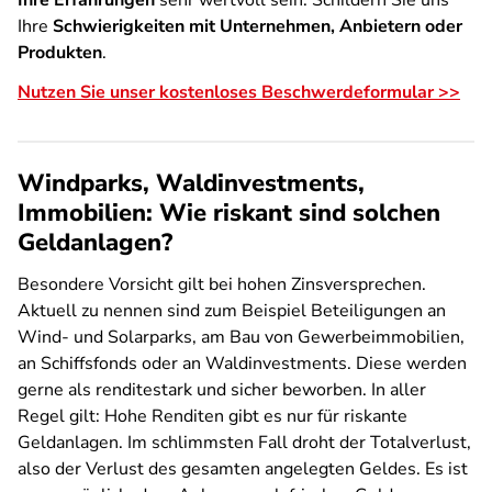
Ihre Erfahrungen
sehr wertvoll sein: Schildern Sie uns
Ihre
Schwierigkeiten mit Unternehmen, Anbietern oder
Produkten
.
Nutzen Sie unser kostenloses Beschwerdeformular >>
Windparks, Waldinvestments,
Immobilien: Wie riskant sind solchen
Geldanlagen?
Besondere Vorsicht gilt bei hohen Zinsversprechen.
Aktuell zu nennen sind zum Beispiel Beteiligungen an
Wind- und Solarparks, am Bau von Gewerbeimmobilien,
an Schiffsfonds oder an Waldinvestments. Diese werden
gerne als renditestark und sicher beworben. In aller
Regel gilt: Hohe Renditen gibt es nur für riskante
Geldanlagen. Im schlimmsten Fall droht der Totalverlust,
also der Verlust des gesamten angelegten Geldes. Es ist