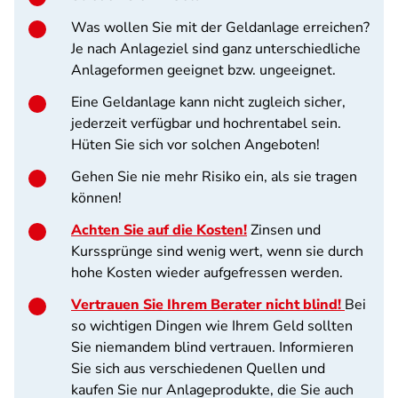
Was wollen Sie mit der Geldanlage erreichen?
Je nach Anlageziel sind ganz unterschiedliche
Anlageformen geeignet bzw. ungeeignet.
Eine Geldanlage kann nicht zugleich sicher,
jederzeit verfügbar und hochrentabel sein.
Hüten Sie sich vor solchen Angeboten!
Gehen Sie nie mehr Risiko ein, als sie tragen
können!
Achten Sie auf die Kosten!
Zinsen und
Kurssprünge sind wenig wert, wenn sie durch
hohe Kosten wieder aufgefressen werden.
Vertrauen Sie Ihrem Berater nicht blind!
Bei
so wichtigen Dingen wie Ihrem Geld sollten
Sie niemandem blind vertrauen. Informieren
Sie sich aus verschiedenen Quellen und
kaufen Sie nur Anlageprodukte, die Sie auch