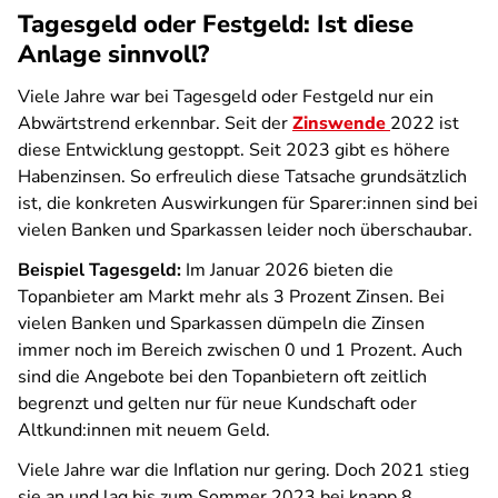
Tagesgeld oder Festgeld: Ist diese
Anlage sinnvoll?
Viele Jahre war bei Tagesgeld oder Festgeld nur ein
Abwärtstrend erkennbar. Seit der
Zinswende
2022 ist
diese Entwicklung gestoppt. Seit 2023 gibt es höhere
Habenzinsen. So erfreulich diese Tatsache grundsätzlich
ist, die konkreten Auswirkungen für Sparer:innen sind bei
vielen Banken und Sparkassen leider noch überschaubar.
Beispiel Tagesgeld:
Im Januar 2026 bieten die
Topanbieter am Markt mehr als 3 Prozent Zinsen. Bei
vielen Banken und Sparkassen dümpeln die Zinsen
immer noch im Bereich zwischen 0 und 1 Prozent. Auch
sind die Angebote bei den Topanbietern oft zeitlich
begrenzt und gelten nur für neue Kundschaft oder
Altkund:innen mit neuem Geld.
Viele Jahre war die Inflation nur gering. Doch 2021 stieg
sie an und lag bis zum Sommer 2023 bei knapp 8