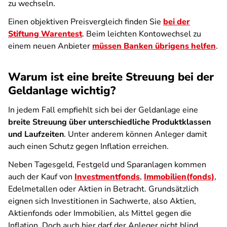
zu wechseln.
Einen objektiven Preisvergleich finden Sie
bei der
Stiftung Warentest
. Beim leichten Kontowechsel zu
einem neuen Anbieter
müssen Banken übrigens helfen
.
Warum ist eine breite Streuung bei der
Geldanlage wichtig?
In jedem Fall empfiehlt sich bei der Geldanlage eine
breite Streuung über unterschiedliche Produktklassen
und Laufzeiten
. Unter anderem können Anleger damit
auch einen Schutz gegen Inflation erreichen.
Neben Tagesgeld, Festgeld und Sparanlagen kommen
auch der Kauf von
Investmentfonds
,
Immobilien(fonds)
,
Edelmetallen oder Aktien in Betracht. Grundsätzlich
eignen sich Investitionen in Sachwerte, also Aktien,
Aktienfonds oder Immobilien, als Mittel gegen die
Inflation. Doch auch hier darf der Anleger nicht blind