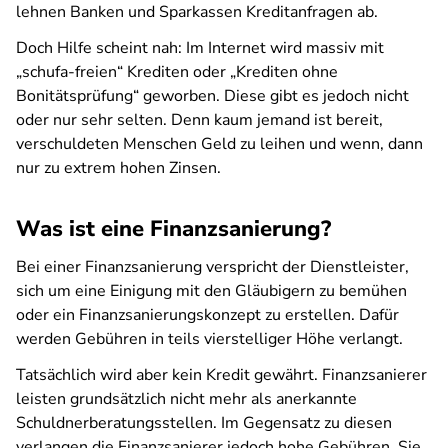
lehnen Banken und Sparkassen Kreditanfragen ab.
Doch Hilfe scheint nah: Im Internet wird massiv mit
„schufa-freien“ Krediten oder „Krediten ohne
Bonitätsprüfung“ geworben. Diese gibt es jedoch nicht
oder nur sehr selten. Denn kaum jemand ist bereit,
verschuldeten Menschen Geld zu leihen und wenn, dann
nur zu extrem hohen Zinsen.
Was ist eine Finanzsanierung?
Bei einer Finanzsanierung verspricht der Dienstleister,
sich um eine Einigung mit den Gläubigern zu bemühen
oder ein Finanzsanierungskonzept zu erstellen. Dafür
werden Gebühren in teils vierstelliger Höhe verlangt.
Tatsächlich wird aber kein Kredit gewährt. Finanzsanierer
leisten grundsätzlich nicht mehr als anerkannte
Schuldnerberatungsstellen. Im Gegensatz zu diesen
verlangen die Finanzsanierer jedoch hohe Gebühren. Sie