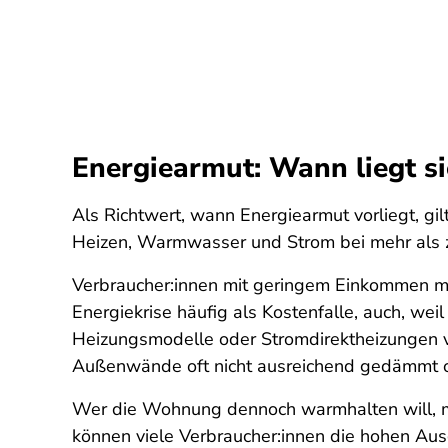
Energiearmut: Wann liegt sie
Als Richtwert, wann Energiearmut vorliegt, 
Heizen, Warmwasser und Strom bei mehr als z
Verbraucher:innen mit geringem Einkommen mi
Energiekrise häufig als Kostenfalle, auch, wei
Heizungsmodelle oder Stromdirektheizungen ve
Außenwände oft nicht ausreichend gedämmt od
Wer die Wohnung dennoch warmhalten will, mu
können viele Verbraucher:innen die hohen Ausg