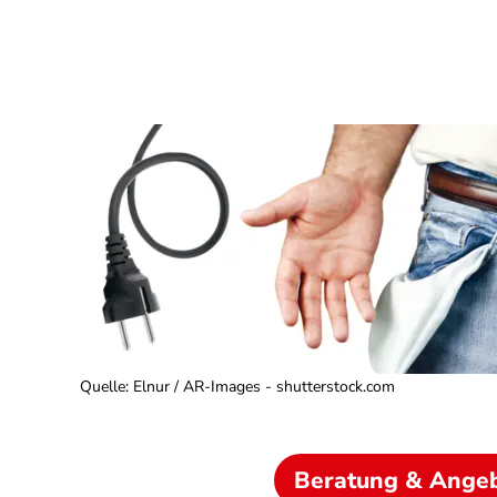
Quelle
:
Elnur / AR-Images - shutterstock.com
Beratung & Ange