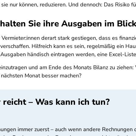
sie nur können, reduzieren. Und dennoch: Das Risiko fü
halten Sie ihre Ausgaben im Blic
ermieter:innen derart stark gestiegen, dass es finanzie
erschaffen. Hilfreich kann es sein, regelmäßig ein Ha
 Ausgaben händisch eintragen werden, eine Excel-Liste
 einzutragen und am Ende des Monats Bilanz zu ziehen:
m nächsten Monat besser machen?
reicht – Was kann ich tun?
nungen immer zuerst – auch wenn andere Rechnungen off