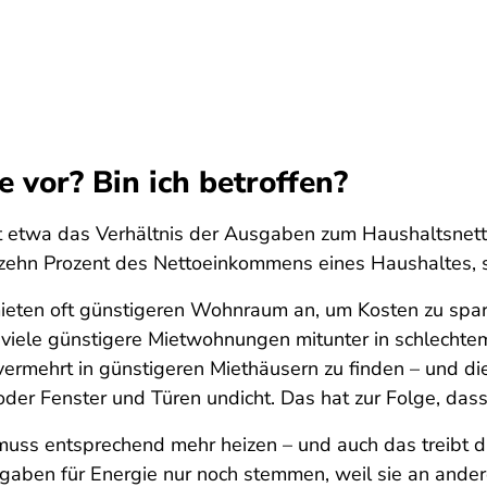
 vor? Bin ich betroffen?
gilt etwa das Verhältnis der Ausgaben zum Haushaltsne
ehn Prozent des Nettoeinkommens eines Haushaltes, s
eten oft günstigeren Wohnraum an, um Kosten zu spare
l viele günstigere Mietwohnungen mitunter in schlechte
rmehrt in günstigeren Miethäusern zu finden – und die 
er Fenster und Türen undicht. Das hat zur Folge, dass
ss entsprechend mehr heizen – und auch das treibt di
aben für Energie nur noch stemmen, weil sie an andere