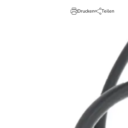
Drucken
Teilen