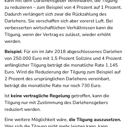
kann mit dem Darlehensgeber vereinbaren, die Tilgung
zu reduzieren – zum Beispiel von 4 Prozent auf 1 Prozent.
Dadurch verlängert sich zwar die Rückzahlung des
Darlehens. Sie verschaffen sich aber vorerst Luft. Bei
verbesserten wirtschaftlichen Verhältnissen kann die
Tilgung, wenn der Vertrag es zulässt, wieder erhöht
werden.
Beispiel
: Für ein im Jahr 2018 abgeschlossenes Darlehen
von 250.000 Euro mit 1,5 Prozent Sollzins und 4 Prozent
anfänglicher Tilgung beträgt die monatliche Rate 1.145
Euro. Wird die Reduzierung der Tilgung zum Beispiel auf
2 Prozent des ursprünglichen Darlehens vereinbart,
beträgt die monatliche Rate nur noch 730 Euro.
Ist
keine vertragliche Regelung
getroffen, kann die
Tilgung nur mit Zustimmung des Darlehensgebers
reduziert werden.
Eine weitere Möglichkeit wäre,
die Tilgung auszusetzen.
Wer sich die Tilgung nicht mehr leisten kann, kann