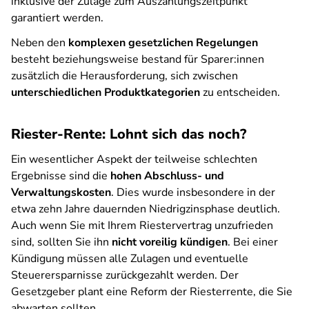
inklusive der Zulage zum Auszahlungszeitpunkt
garantiert werden.
Neben den
komplexen gesetzlichen Regelungen
besteht beziehungsweise bestand für Sparer:innen
zusätzlich die Herausforderung, sich zwischen
unterschiedlichen Produktkategorien
zu entscheiden.
Riester-Rente: Lohnt sich das noch?
Ein wesentlicher Aspekt der teilweise schlechten
Ergebnisse sind die
hohen Abschluss- und
Verwaltungskosten
. Dies wurde insbesondere in der
etwa zehn Jahre dauernden Niedrigzinsphase deutlich.
Auch wenn Sie mit Ihrem Riestervertrag unzufrieden
sind, sollten Sie ihn
nicht voreilig kündigen
. Bei einer
Kündigung müssen alle Zulagen und eventuelle
Steuerersparnisse zurückgezahlt werden. Der
Gesetzgeber plant eine Reform der Riesterrente, die Sie
abwarten sollten.