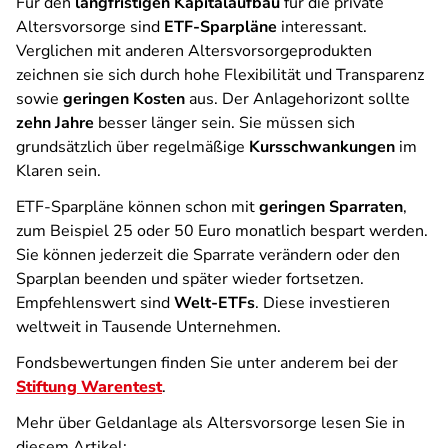
Für den
langfristigen Kapitalaufbau
für die private
Altersvorsorge sind
ETF-Sparpläne
interessant.
Verglichen mit anderen Altersvorsorgeprodukten
zeichnen sie sich durch hohe Flexibilität und Transparenz
sowie
geringen Kosten
aus. Der Anlagehorizont sollte
zehn Jahre
besser länger sein. Sie müssen sich
grundsätzlich über regelmäßige
Kursschwankungen
im
Klaren sein.
ETF-Sparpläne können schon mit
geringen Sparraten
,
zum Beispiel 25 oder 50 Euro monatlich bespart werden.
Sie können jederzeit die Sparrate verändern oder den
Sparplan beenden und später wieder fortsetzen.
Empfehlenswert sind
Welt-ETFs
. Diese investieren
weltweit in Tausende Unternehmen.
Fondsbewertungen finden Sie unter anderem bei der
Stiftung Warentest
.
Mehr über Geldanlage als Altersvorsorge lesen Sie in
diesem Artikel: