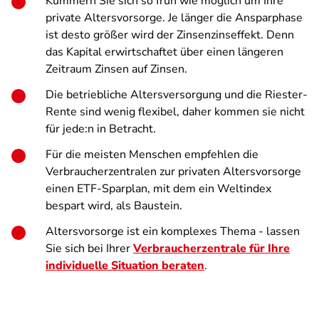
Kümmern Sie sich so früh wie möglich um Ihre
private Altersvorsorge. Je länger die Ansparphase
ist desto größer wird der Zinsenzinseffekt. Denn
das Kapital erwirtschaftet über einen längeren
Zeitraum Zinsen auf Zinsen.
Die betriebliche Altersversorgung und die Riester-
Rente sind wenig flexibel, daher kommen sie nicht
für jede:n in Betracht.
Für die meisten Menschen empfehlen die
Verbraucherzentralen zur privaten Altersvorsorge
einen ETF-Sparplan, mit dem ein Weltindex
bespart wird, als Baustein.
Altersvorsorge ist ein komplexes Thema - lassen
Sie sich bei Ihrer
Verbraucherzentrale für Ihre
individuelle Situation beraten
.