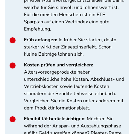
privater Altersvorsorge. Entscheiden Sie dann,
welche für Sie sinnvoll und lohnenswert ist.
Für die meisten Menschen ist ein ETF-
Sparplan auf einen Weltindex eine gute
Empfehlung.
Früh anfangen:
Je früher Sie starten, desto
stärker wirkt der Zinseszinseffekt. Schon
kleine Beiträge lohnen sich.
Kosten prüfen und vergleichen:
Altersvorsorgeprodukte haben
unterschiedliche hohe Kosten. Abschluss- und
Vertriebskosten sowie laufende Kosten
schmälern die Rendite teilweise erheblich.
Vergleichen Sie die Kosten unter anderem mit
dem Produktinformationsblatt.
Flexibilität berücksichtigen:
Möchten Sie
während der Anspar- und Auszahlungsphase
auf Ihr Geld zugreifen können? Riester-Rente,