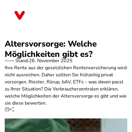
Direkt
zum
Thüringen
Inhalt
Altersvorsorge: Welche
Möglichkeiten gibt es?
Stand:
26. November 2025
Ihre Rente aus der gesetzlichen Rentenversicherung wird
nicht ausreichen. Daher sollten Sie frühzeitig privat
vorsorgen. Riester, Rürup, bAV, ETFs – was davon passt
zu Ihrer Situation? Die Verbraucherzentralen erklären,
welche Möglichkeiten der Altersvorsorge es gibt und wie
sie diese bewerten.