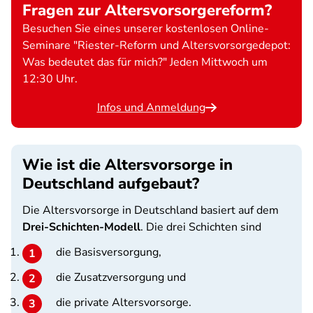
Fragen zur Altersvorsorgereform?
Besuchen Sie eines unserer kostenlosen Online-
Seminare "Riester-Reform und Altersvorsorgedepot:
Was bedeutet das für mich?" Jeden Mittwoch um
12:30 Uhr.
Infos und Anmeldung
Wie ist die Altersvorsorge in
Deutschland aufgebaut?
Die Altersvorsorge in Deutschland basiert auf dem
Drei-Schichten-Modell
. Die drei Schichten sind
die Basisversorgung,
die Zusatzversorgung und
die private Altersvorsorge.