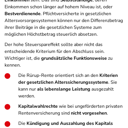
Einkommen
sein. Das sind
Selbstständige
, deren
Einkommen schon länger auf hohem Niveau ist, oder
Bestverdienende
. Pflichtversicherte in gesetzlichen
Altersvorsorgesystemen können nur den Differenzbetrag
ihrer Beiträge in die gesetzlichen Systeme zum
möglichen Höchstbetrag steuerlich absetzen.
Der hohe Steuerspareffekt sollte aber nicht das
entscheidende Kriterium für den Abschluss sein.
Wichtiger ist, die
grundsätzliche Funktionsweise
zu
kennen.
Die Rürup-Rente orientiert sich an den
Kriterien
der gesetzlichen Alterssicherungssysteme
. Sie
kann nur
als lebenslange Leistung
ausgezahlt
werden.
Kapitalwahlrechte
wie bei ungeförderten privaten
Rentenversicherung sind
nicht vorgesehen
.
Die
Kündigung und Auszahlung des Kapitals