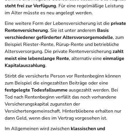
steht frei zur Verfügung
. Für eine regelmäßige Leistung
im Alter müsste es neu angelegt werden.
Eine weitere Form der Lebensversicherung ist die
private
Rentenversicherung
. Sie ist unter anderem
Basis
verschiedener geförderter Altersvorsorgemodelle
, zum
Beispiel Riester-Rente, Rürup-Rente und betriebliche
Altersversorgung. Die private Rentenversicherung
zahlt
meist eine lebenslange Rente
, alternativ eine
einmalige
Kapitalauszahlung
.
Stirbt die versicherte Person vor Rentenbeginn können
zum Beispiel die eingezahlten Beiträge oder eine
festgelegte Todesfallsumme
ausgezahlt werden. Bei
Tod nach Rentenbeginn verfällt das noch vorhandene
Versicherungskapital zugunsten der
Versichertengemeinschaft. Hinterbliebene erhalten nur
dann Geld, wenn dies im Vertrag vorgesehen ist.
Im Allgemeinen wird zwischen
klassischen und