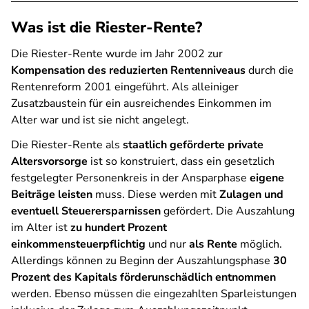
Was ist die Riester-Rente?
Die Riester-Rente wurde im Jahr 2002 zur
Kompensation des reduzierten Rentenniveaus
durch die
Rentenreform 2001 eingeführt. Als alleiniger
Zusatzbaustein für ein ausreichendes Einkommen im
Alter war und ist sie nicht angelegt.
Die Riester-Rente als
staatlich geförderte private
Altersvorsorge
ist so konstruiert, dass ein gesetzlich
festgelegter Personenkreis in der Ansparphase
eigene
Beiträge leisten
muss. Diese werden mit
Zulagen und
eventuell Steuerersparnissen
gefördert. Die Auszahlung
im Alter ist
zu hundert Prozent
einkommensteuerpflichtig
und nur
als Rente
möglich.
Allerdings können zu Beginn der Auszahlungsphase
30
Prozent des Kapitals förderunschädlich entnommen
werden. Ebenso müssen die eingezahlten Sparleistungen